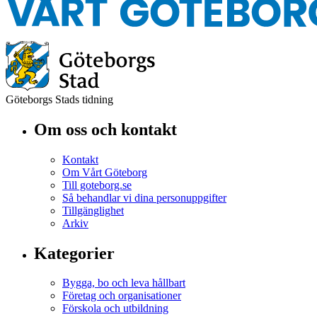
Göteborgs Stads tidning
Om oss och kontakt
Kontakt
Om Vårt Göteborg
Till goteborg.se
Så behandlar vi dina personuppgifter
Tillgänglighet
Arkiv
Kategorier
Bygga, bo och leva hållbart
Företag och organisationer
Förskola och utbildning