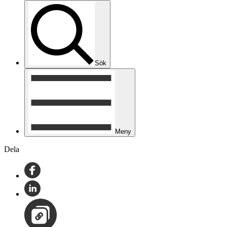
Sök
Meny
Dela