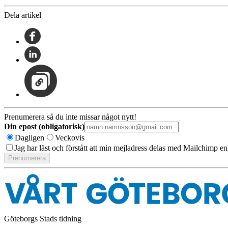
Dela artikel
Prenumerera så du inte missar något nytt!
Din epost (obligatorisk)
Dagligen
Veckovis
Jag har läst och förstått att min mejladress delas med Mailchimp en
Göteborgs Stads tidning