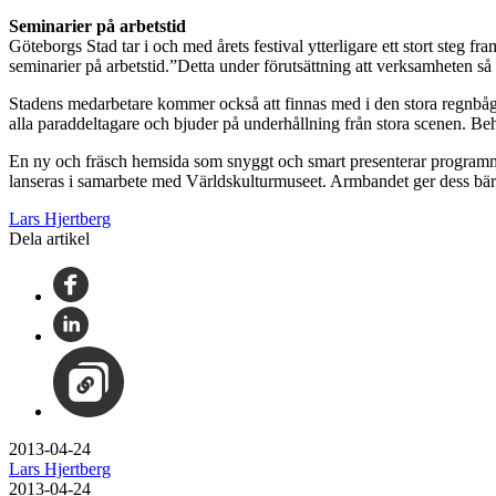
Seminarier på arbetstid
Göteborgs Stad tar i och med årets festival ytterligare ett stort steg 
seminarier på arbetstid.”Detta under förutsättning att verksamheten så
Stadens medarbetare kommer också att finnas med i den stora regnbågs
alla paraddeltagare och bjuder på underhållning från stora scenen. Beh
En ny och fräsch hemsida som snyggt och smart presenterar programmet
lanseras i samarbete med Världskulturmuseet. Armbandet ger dess bärar
Lars Hjertberg
Dela artikel
2013-04-24
Lars Hjertberg
2013-04-24