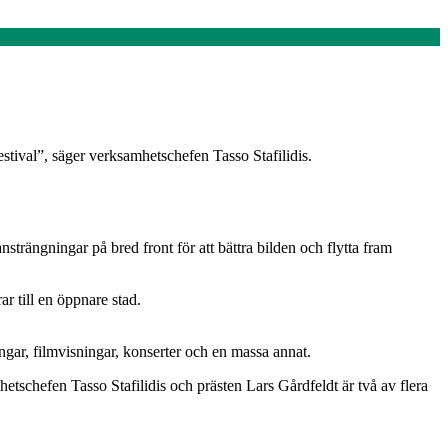
tival”, säger verksamhetschefen Tasso Stafilidis.
strängningar på bred front för att bättra bilden och flytta fram
r till en öppnare stad.
ngar, filmvisningar, konserter och en massa annat.
tschefen Tasso Stafilidis och prästen Lars Gårdfeldt är två av flera