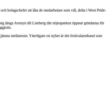
 och bolagschefer att låta de medarbetare som vill, delta i West Pride-
ig längs Avenyn till Liseberg där nöjesparken öppnar grindarna för
ggjorts.
d jämna mellanrum. Ytterligare en nyhet är det festivalarmband som