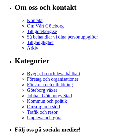
Om oss och kontakt
Kontakt
Om Vårt Göteborg
Till goteborg.se
Så behandlar vi dina personuppgifter
Tillgänglighet
Arkiv
Kategorier
Bygga, bo och leva hållbart
Företag och organisationer
Förskola och utbildning
Göteborg växer
Jobba i Göteborgs Stad
Kommun och politik
Omsorg och stöd
Trafik och resor
Uppleva och göra
Följ oss på sociala medier!