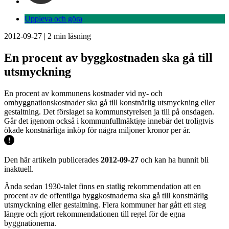
Uppleva och göra
2012-09-27
|
2
min läsning
En procent av byggkostnaden ska gå till
utsmyckning
En procent av kommunens kostnader vid ny- och
ombyggnationskostnader ska gå till konstnärlig utsmyckning eller
gestaltning. Det förslaget sa kommunstyrelsen ja till på onsdagen.
Går det igenom också i kommunfullmäktige innebär det troligtvis
ökade konstnärliga inköp för några miljoner kronor per år.
Den här artikeln publicerades
2012-09-27
och kan ha hunnit bli
inaktuell.
Ända sedan 1930-talet finns en statlig rekommendation att en
procent av de offentliga byggkostnaderna ska gå till konstnärlig
utsmyckning eller gestaltning. Flera kommuner har gått ett steg
längre och gjort rekommendationen till regel för de egna
byggnationerna.