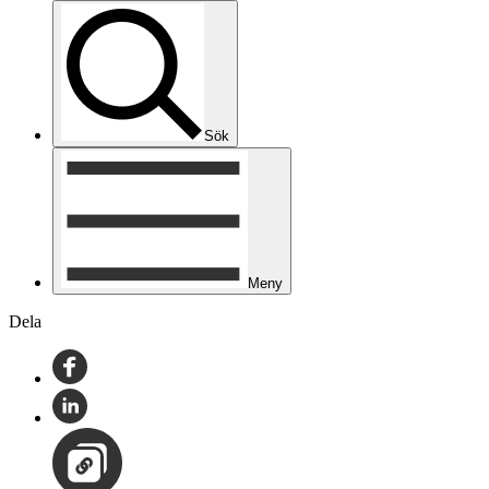
Sök
Meny
Dela