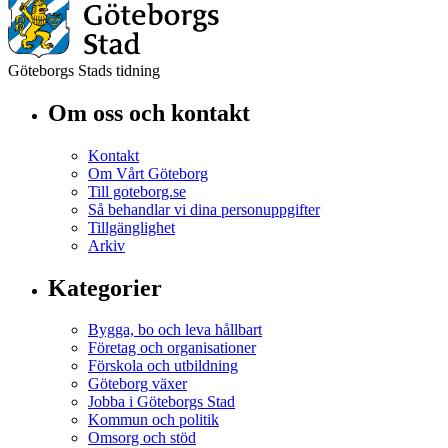
Göteborgs Stads tidning
Om oss och kontakt
Kontakt
Om Vårt Göteborg
Till goteborg.se
Så behandlar vi dina personuppgifter
Tillgänglighet
Arkiv
Kategorier
Bygga, bo och leva hållbart
Företag och organisationer
Förskola och utbildning
Göteborg växer
Jobba i Göteborgs Stad
Kommun och politik
Omsorg och stöd