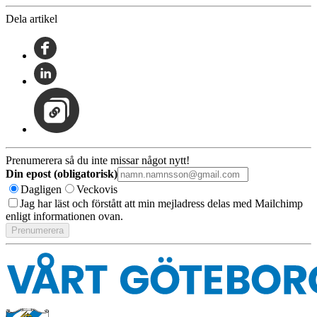
Dela artikel
Prenumerera så du inte missar något nytt!
Din epost (obligatorisk)
Dagligen
Veckovis
Jag har läst och förstått att min mejladress delas med Mailchimp
enligt informationen ovan.