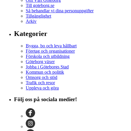
Om Vårt Göteborg
Till goteborg.se
Så behandlar vi dina personuppgifter
Tillgänglighet
Arkiv
Kategorier
Bygga, bo och leva hållbart
Företag och organisationer
Förskola och utbildning
Göteborg växer
Jobba i Göteborgs Stad
Kommun och politik
Omsorg och stöd
Trafik och resor
Uppleva och göra
Följ oss på sociala medier!