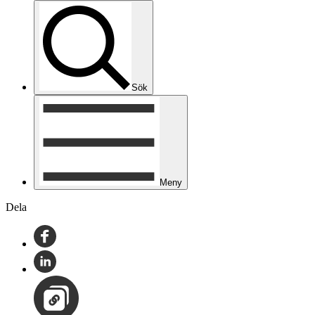
Sök
Meny
Dela