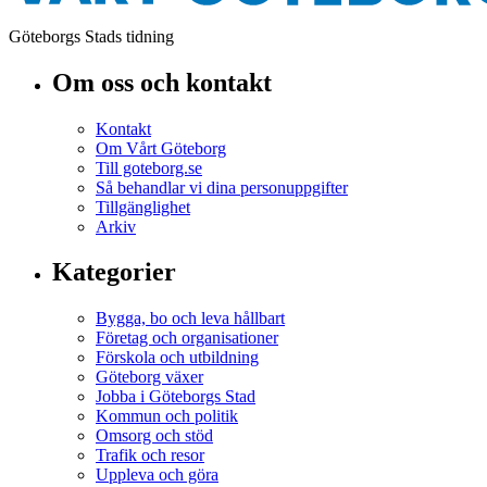
Göteborgs Stads tidning
Om oss och kontakt
Kontakt
Om Vårt Göteborg
Till goteborg.se
Så behandlar vi dina personuppgifter
Tillgänglighet
Arkiv
Kategorier
Bygga, bo och leva hållbart
Företag och organisationer
Förskola och utbildning
Göteborg växer
Jobba i Göteborgs Stad
Kommun och politik
Omsorg och stöd
Trafik och resor
Uppleva och göra