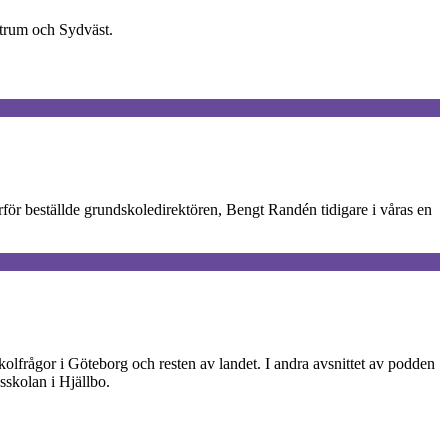
ntrum och Sydväst.
Därför beställde grundskoledirektören, Bengt Randén tidigare i våras en
kolfrågor i Göteborg och resten av landet. I andra avsnittet av podden
skolan i Hjällbo.