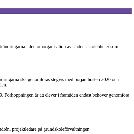
 förändringarna i den omorganisation av stadens skolenheter som
ändringarna ska genomföras stegvis med början hösten 2020 och
den.
l 9. Förhoppningen är att elever i framtiden endast behöver genomföra
ndrén, projektledare på grundskoleförvaltningen.