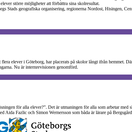
ver större möjligheter att förbättra sina skolresultat.
rgs Stads geografiska organisering, regionerna Nordost, Hisingen, Ce
tt flera elever i Göteborg, har placerats på skolor långt ifrån hemmet. 
ringarna. Nu är internrevisionen genomförd.
sningen för alla elever?”. Det är utmaningen för alla som arbetar med s
d Aida Fazlic och Simon Wernersson som båda är lärare på Bergsgårds