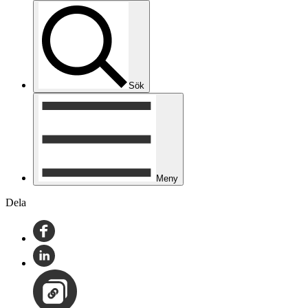
Sök
Meny
Dela