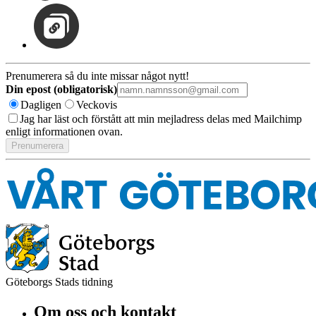
Prenumerera så du inte missar något nytt!
Din epost (obligatorisk)
Dagligen
Veckovis
Jag har läst och förstått att min mejladress delas med Mailchimp
enligt informationen ovan.
Göteborgs Stads tidning
Om oss och kontakt