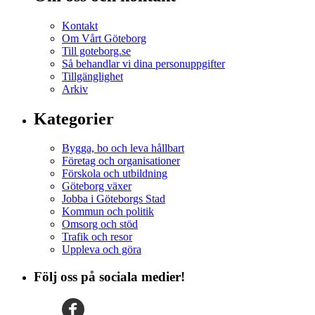
Kontakt
Om Vårt Göteborg
Till goteborg.se
Så behandlar vi dina personuppgifter
Tillgänglighet
Arkiv
Kategorier
Bygga, bo och leva hållbart
Företag och organisationer
Förskola och utbildning
Göteborg växer
Jobba i Göteborgs Stad
Kommun och politik
Omsorg och stöd
Trafik och resor
Uppleva och göra
Följ oss på sociala medier!