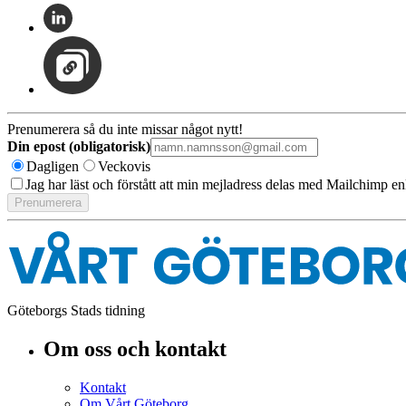
Prenumerera så du inte missar något nytt!
Din epost (obligatorisk)
Dagligen
Veckovis
Jag har läst och förstått att min mejladress delas med Mailchimp en
Göteborgs Stads tidning
Om oss och kontakt
Kontakt
Om Vårt Göteborg