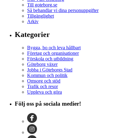
Till goteborg.se
Så behandlar vi dina personuppgifter
Tillgänglighet
Arkiv
Kategorier
Bygga, bo och leva hållbart
Företag och organisationer
Förskola och utbildning
Göteborg växer
Jobba i Göteborgs Stad
Kommun och politik
Omsorg och stöd
Trafik och resor
Uppleva och göra
Följ oss på sociala medier!