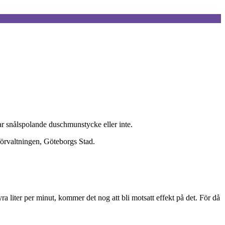
ar snålspolande duschmunstycke eller inte.
öförvaltningen, Göteborgs Stad.
 liter per minut, kommer det nog att bli motsatt effekt på det. För då