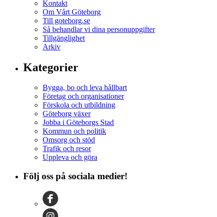
Kontakt
Om Vårt Göteborg
Till goteborg.se
Så behandlar vi dina personuppgifter
Tillgänglighet
Arkiv
Kategorier
Bygga, bo och leva hållbart
Företag och organisationer
Förskola och utbildning
Göteborg växer
Jobba i Göteborgs Stad
Kommun och politik
Omsorg och stöd
Trafik och resor
Uppleva och göra
Följ oss på sociala medier!