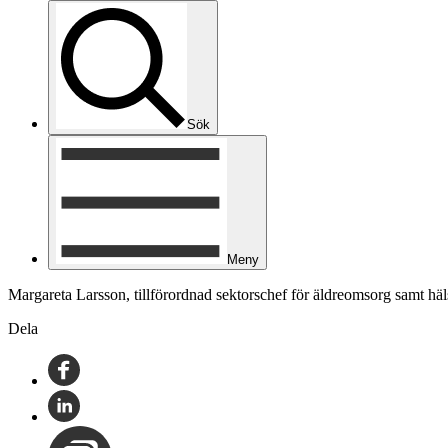
Sök
Meny
Margareta Larsson, tillförordnad sektorschef för äldreomsorg samt hä
Dela