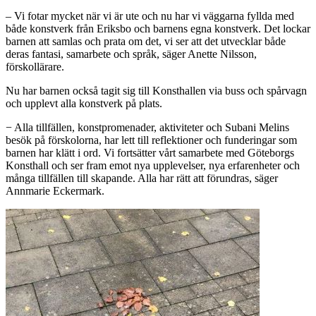
– Vi fotar mycket när vi är ute och nu har vi väggarna fyllda med
både konstverk från Eriksbo och barnens egna konstverk. Det lockar
barnen att samlas och prata om det, vi ser att det utvecklar både
deras fantasi, samarbete och språk, säger Anette Nilsson,
förskollärare.
Nu har barnen också tagit sig till Konsthallen via buss och spårvagn
och upplevt alla konstverk på plats.
− Alla tillfällen, konstpromenader, aktiviteter och Subani Melins
besök på förskolorna, har lett till reflektioner och funderingar som
barnen har klätt i ord. Vi fortsätter vårt samarbete med Göteborgs
Konsthall och ser fram emot nya upplevelser, nya erfarenheter och
många tillfällen till skapande. Alla har rätt att förundras, säger
Annmarie Eckermark.