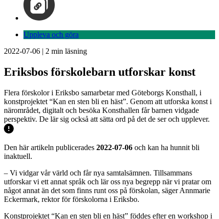
Uppleva och göra
2022-07-06
|
2
min läsning
Eriksbos förskolebarn utforskar konst
Flera förskolor i Eriksbo samarbetar med Göteborgs Konsthall, i
konstprojektet “Kan en sten bli en häst”. Genom att utforska konst i
närområdet, digitalt och besöka Konsthallen får barnen vidgade
perspektiv. De lär sig också att sätta ord på det de ser och upplever.
Den här artikeln publicerades
2022-07-06
och kan ha hunnit bli
inaktuell.
– Vi vidgar vår värld och får nya samtalsämnen. Tillsammans
utforskar vi ett annat språk och lär oss nya begrepp när vi pratar om
något annat än det som finns runt oss på förskolan, säger Annmarie
Eckermark, rektor för förskolorna i Eriksbo.
Konstprojektet “Kan en sten bli en häst” föddes efter en workshop i