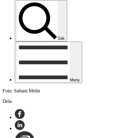
Sök
Meny
Foto: Subani Melin
Dela