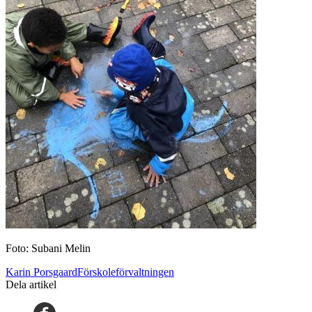
Foto: Subani Melin
Karin PorsgaardFörskoleförvaltningen
Dela artikel