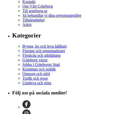
Kontakt
Om Vårt Göteborg
Till goteborg.se
Så behandlar vi dina personuppgifter
Tillgänglighet
Arkiv
Kategorier
Bygga, bo och leva hållbart
Företag och organisationer
Förskola och utbildning
Göteborg växer
Jobba i Göteborgs Stad
Kommun och politik
Omsorg och stöd
Trafik och resor
Uppleva och göra
Följ oss på sociala medier!