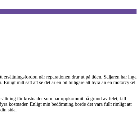
tt ersättningsfordon när reparationen drar ut på tiden. Säljaren har inga
Enligt mitt sätt att se det är en bil billigare att hyra än en motorcykel
rsättning för kostnader som har uppkommit på grund av felet, t.ill
yra kostnader. Enligt min bedömning borde det vara fullt rimligt att
 din sida.