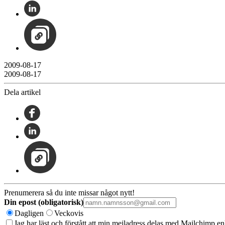
2009-08-17
2009-08-17
Dela artikel
Prenumerera så du inte missar något nytt!
Din epost (obligatorisk)
Dagligen
Veckovis
Jag har läst och förstått att min mejladress delas med Mailchimp en