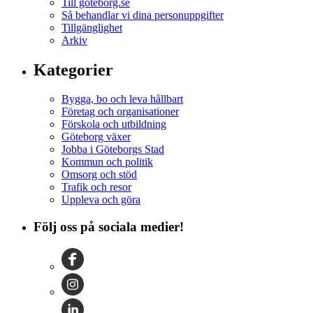
Till goteborg.se
Så behandlar vi dina personuppgifter
Tillgänglighet
Arkiv
Kategorier
Bygga, bo och leva hållbart
Företag och organisationer
Förskola och utbildning
Göteborg växer
Jobba i Göteborgs Stad
Kommun och politik
Omsorg och stöd
Trafik och resor
Uppleva och göra
Följ oss på sociala medier!