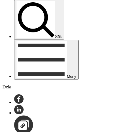
Sök
Meny
Dela