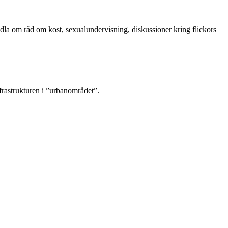
andla om råd om kost, sexualundervisning, diskussioner kring flickors
frastrukturen i ”urbanområdet”.