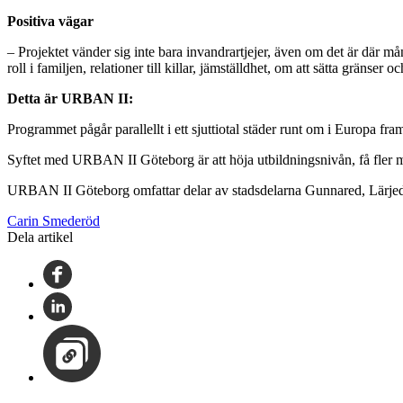
Positiva vägar
– Projektet vänder sig inte bara invandrartjejer, även om det är där må
roll i familjen, relationer till killar, jämställdhet, om att sätta gräns
Detta är URBAN II:
Programmet pågår parallellt i ett sjuttiotal städer runt om i Europa fr
Syftet med URBAN II Göteborg är att höja utbildningsnivån, få fler mä
URBAN II Göteborg omfattar delar av stadsdelarna Gunnared, Lärje
Carin Smederöd
Dela artikel