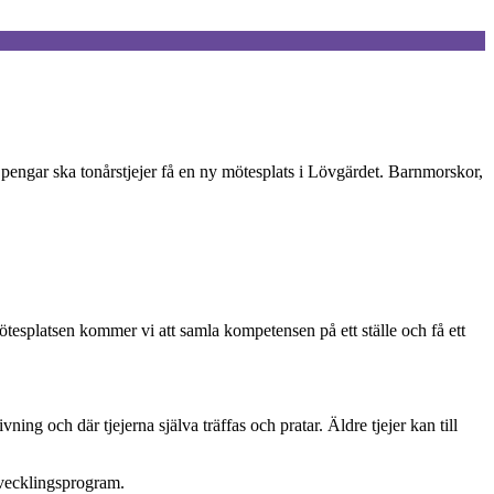
pengar ska tonårstjejer få en ny mötesplats i Lövgärdet. Barnmorskor,
ötesplatsen kommer vi att samla kompetensen på ett ställe och få ett
ing och där tjejerna själva träffas och pratar. Äldre tjejer kan till
tvecklingsprogram.