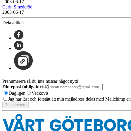
2003-06-17
Carin Smederöd
2003-06-17
Dela artikel
Prenumerera så du inte missar något nytt!
Din epost (obligatorisk)
Dagligen
Veckovis
Jag har läst och förstått att min mejladress delas med Mailchimp en