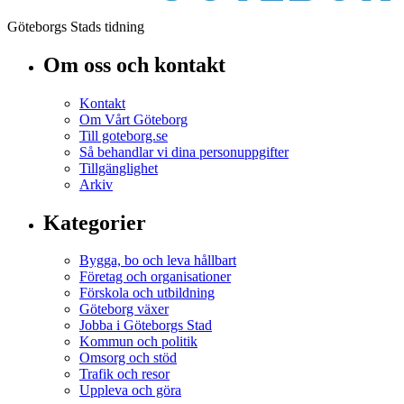
Göteborgs Stads tidning
Om oss och kontakt
Kontakt
Om Vårt Göteborg
Till goteborg.se
Så behandlar vi dina personuppgifter
Tillgänglighet
Arkiv
Kategorier
Bygga, bo och leva hållbart
Företag och organisationer
Förskola och utbildning
Göteborg växer
Jobba i Göteborgs Stad
Kommun och politik
Omsorg och stöd
Trafik och resor
Uppleva och göra