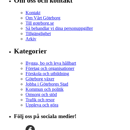
Om oss och kontakt
Kontakt
Om Vårt Göteborg
Till goteborg.se
Så behandlar vi dina personuppgifter
Tillgänglighet
Arkiv
Kategorier
Bygga, bo och leva hållbart
Företag och organisationer
Förskola och utbildning
Göteborg växer
Jobba i Göteborgs Stad
Kommun och politik
Omsorg och stöd
Trafik och resor
Uppleva och göra
Följ oss på sociala medier!