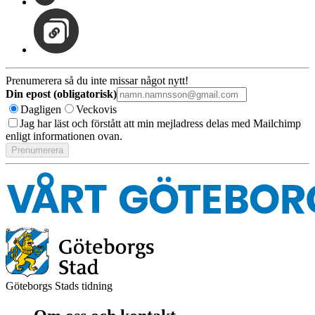
Prenumerera så du inte missar något nytt!
Din epost (obligatorisk)
Dagligen
Veckovis
Jag har läst och förstått att min mejladress delas med Mailchimp
enligt informationen ovan.
Göteborgs Stads tidning