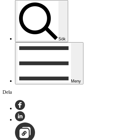
Sök
Meny
Dela