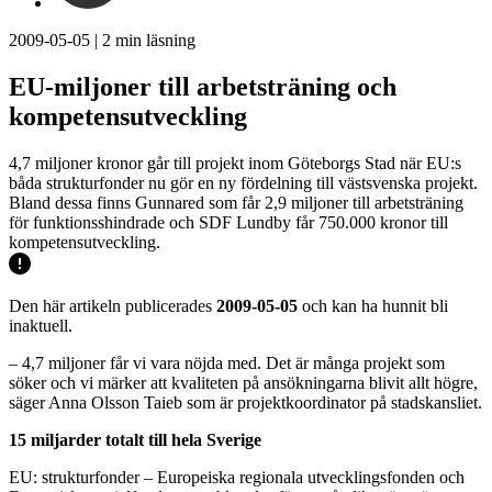
2009-05-05
|
2
min läsning
EU-miljoner till arbetsträning och
kompetensutveckling
4,7 miljoner kronor går till projekt inom Göteborgs Stad när EU:s
båda strukturfonder nu gör en ny fördelning till västsvenska projekt.
Bland dessa finns Gunnared som får 2,9 miljoner till arbetsträning
för funktionsshindrade och SDF Lundby får 750.000 kronor till
kompetensutveckling.
Den här artikeln publicerades
2009-05-05
och kan ha hunnit bli
inaktuell.
– 4,7 miljoner får vi vara nöjda med. Det är många projekt som
söker och vi märker att kvaliteten på ansökningarna blivit allt högre,
säger Anna Olsson Taieb som är projektkoordinator på stadskansliet.
15 miljarder totalt till hela Sverige
EU: strukturfonder – Europeiska regionala utvecklingsfonden och