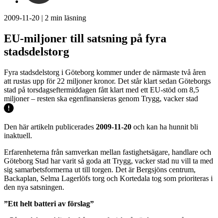
2009-11-20
|
2
min läsning
EU-miljoner till satsning på fyra
stadsdelstorg
Fyra stadsdelstorg i Göteborg kommer under de närmaste två åren
att rustas upp för 22 miljoner kronor. Det står klart sedan Göteborgs
stad på torsdagseftermiddagen fått klart med ett EU-stöd om 8,5
miljoner – resten ska egenfinansieras genom Trygg, vacker stad
Den här artikeln publicerades
2009-11-20
och kan ha hunnit bli
inaktuell.
Erfarenheterna från samverkan mellan fastighetsägare, handlare och
Göteborg Stad har varit så goda att Trygg, vacker stad nu vill ta med
sig samarbetsformerna ut till torgen. Det är Bergsjöns centrum,
Backaplan, Selma Lagerlöfs torg och Kortedala tog som prioriteras i
den nya satsningen.
”Ett helt batteri av förslag”