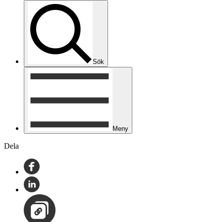
Sök
Meny
Dela