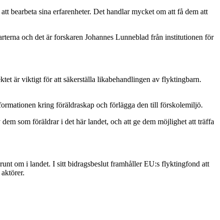
t bearbeta sina erfarenheter. Det handlar mycket om att få dem att
rterna och det är forskaren Johannes Lunneblad från institutionen för
t är viktigt för att säkerställa likabehandlingen av flyktingbarn.
formationen kring föräldraskap och förlägga den till förskolemiljö.
 dem som föräldrar i det här landet, och att ge dem möjlighet att träffa
runt om i landet. I sitt bidragsbeslut framhåller EU:s flyktingfond att
aktörer.