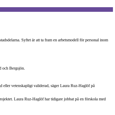
 stadsdelarna. Syftet är att ta fram en arbetsmodell för personal inom
ed och Bergsjön.
gd eller vetenskapligt validerad, säger Laura Ruz-Haglöf på
ojektet. Laura Ruz-Haglöf har tidigare jobbat på en förskola med