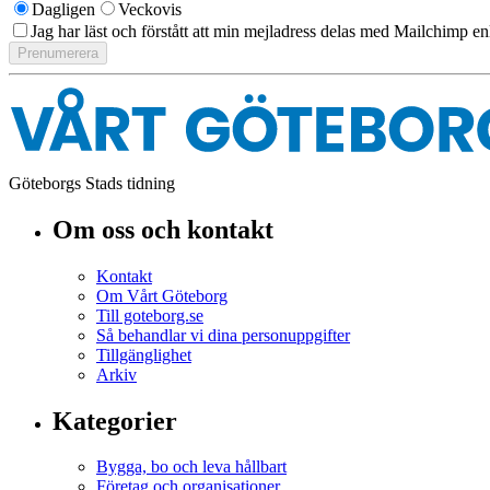
Dagligen
Veckovis
Jag har läst och förstått att min mejladress delas med Mailchimp en
Göteborgs Stads tidning
Om oss och kontakt
Kontakt
Om Vårt Göteborg
Till goteborg.se
Så behandlar vi dina personuppgifter
Tillgänglighet
Arkiv
Kategorier
Bygga, bo och leva hållbart
Företag och organisationer