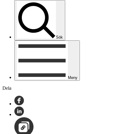
Sök
Meny
Dela