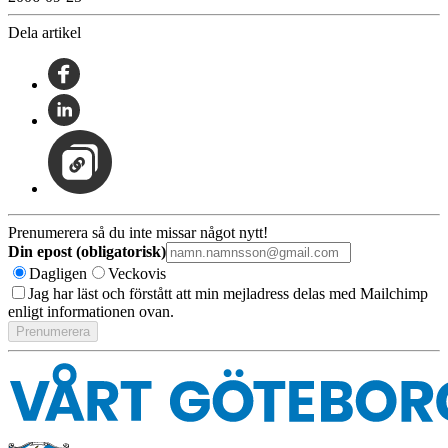
Dela artikel
Prenumerera så du inte missar något nytt!
Din epost (obligatorisk)
Dagligen
Veckovis
Jag har läst och förstått att min mejladress delas med Mailchimp
enligt informationen ovan.