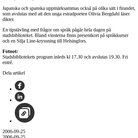
Japanska och spanska uppmärksammas också på olika sätt i firandet,
som avslutas med att den unga estradpoeten Olivia Bergdahl läser
dikter.
En tipstävling med frågor om språk pågår hela dagen på
stadsbiblioteket. Bland vinsterna finns presentkort på språkkurser
och en Silja Line-kryssning till Helsingfors.
Fotnot:
Stadsbibliotekets program inleds kl 17.30 och avslutas 19.30. Fri
entré.
Dela artikel
2006-09-25
2006-09-25