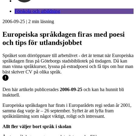
Förskola och utbildning
2006-09-25
|
2
min läsning
Europeiska språkdagen firas med poesi
och tips för utlandsjobbet
Språket som dörröppnare till arbetslivet - det är temat när Europeiska
språkdagen firas på Göteborgs stadsbibliotek på tisdagen. Då kan
man vinna språkkurser, lyssna på estradpoesi och få tips om hur man
bäst skriver CV på olika språk.
Den här artikeln publicerades
2006-09-25
och kan ha hunnit bli
inaktuell.
Europeiska språkdagen har firats i Europarådets regi sedan år 2001,
samma dag varje år – 26 september. Syftet är att lyfta fram
språkinlärning som något viktigt, roligt och intressant.
Allt fler väljer bort språk i skolan