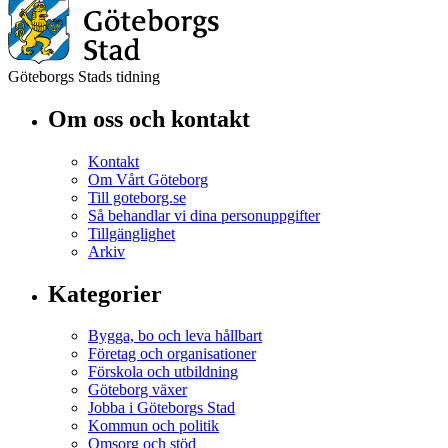
Göteborgs Stads tidning
Om oss och kontakt
Kontakt
Om Vårt Göteborg
Till goteborg.se
Så behandlar vi dina personuppgifter
Tillgänglighet
Arkiv
Kategorier
Bygga, bo och leva hållbart
Företag och organisationer
Förskola och utbildning
Göteborg växer
Jobba i Göteborgs Stad
Kommun och politik
Omsorg och stöd