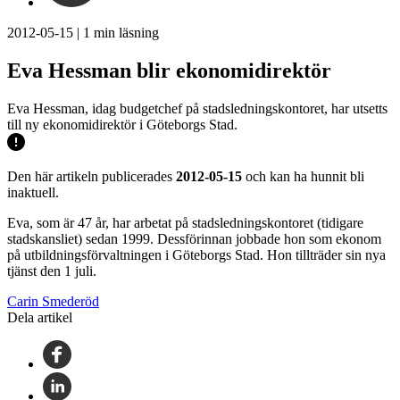
2012-05-15
|
1
min läsning
Eva Hessman blir ekonomidirektör
Eva Hessman, idag budgetchef på stadsledningskontoret, har utsetts
till ny ekonomidirektör i Göteborgs Stad.
Den här artikeln publicerades
2012-05-15
och kan ha hunnit bli
inaktuell.
Eva, som är 47 år, har arbetat på stadsledningskontoret (tidigare
stadskansliet) sedan 1999. Dessförinnan jobbade hon som ekonom
på utbildningsförvaltningen i Göteborgs Stad. Hon tillträder sin nya
tjänst den 1 juli.
Carin Smederöd
Dela artikel