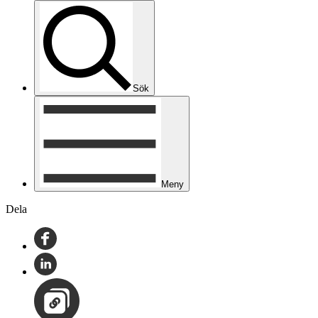
Sök
Meny
Dela