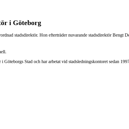
tör i Göteborg
ordnad stadsdirektör. Hon efterträder nuvarande stadsdirektör Bengt D
ell.
 Göteborgs Stad och har arbetat vid stadsledningskontoret sedan 1997.