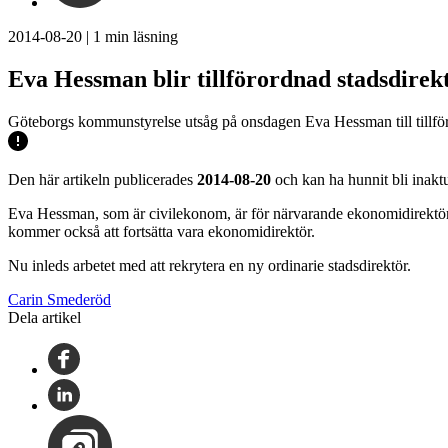
2014-08-20
|
1
min läsning
Eva Hessman blir tillförordnad stadsdirek
Göteborgs kommunstyrelse utsåg på onsdagen Eva Hessman till tillför
Den här artikeln publicerades
2014-08-20
och kan ha hunnit bli inaktu
Eva Hessman, som är civilekonom, är för närvarande ekonomidirektör i
kommer också att fortsätta vara ekonomidirektör.
Nu inleds arbetet med att rekrytera en ny ordinarie stadsdirektör.
Carin Smederöd
Dela artikel