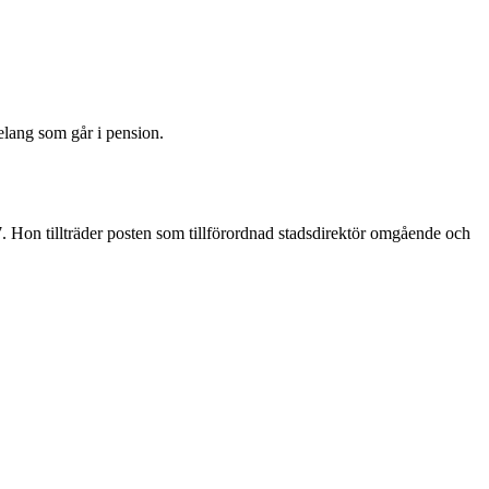
elang som går i pension.
 Hon tillträder posten som tillförordnad stadsdirektör omgående och