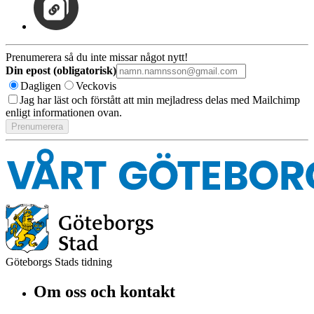
Prenumerera så du inte missar något nytt!
Din epost (obligatorisk)
Dagligen
Veckovis
Jag har läst och förstått att min mejladress delas med Mailchimp
enligt informationen ovan.
Göteborgs Stads tidning
Om oss och kontakt