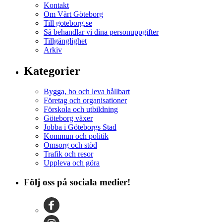
Kontakt
Om Vårt Göteborg
Till goteborg.se
Så behandlar vi dina personuppgifter
Tillgänglighet
Arkiv
Kategorier
Bygga, bo och leva hållbart
Företag och organisationer
Förskola och utbildning
Göteborg växer
Jobba i Göteborgs Stad
Kommun och politik
Omsorg och stöd
Trafik och resor
Uppleva och göra
Följ oss på sociala medier!