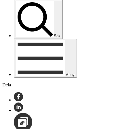
Sök
Meny
Dela