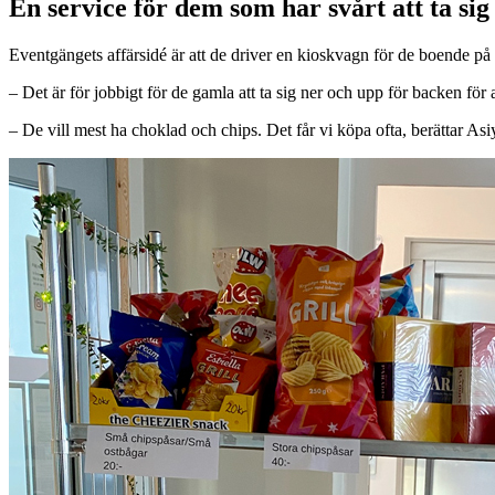
En service för dem som har svårt att ta sig
Eventgängets affärsidé är att de driver en kioskvagn för de boende 
– Det är för jobbigt för de gamla att ta sig ner och upp för backen för
– De vill mest ha choklad och chips. Det får vi köpa ofta, berättar Asi