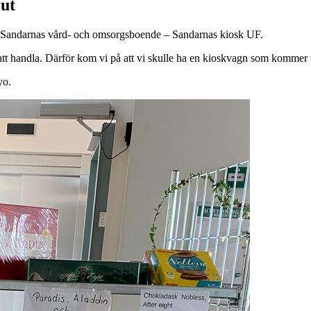
 ut
på Sandarnas vård- och omsorgsboende – Sandarnas kiosk UF.
 att handla. Därför kom vi på att vi skulle ha en kioskvagn som kommer ti
yo.