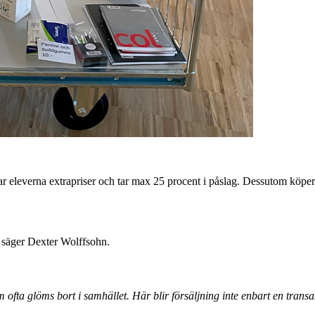
r eleverna extrapriser och tar max 25 procent i påslag. Dessutom köper d
, säger Dexter Wolffsohn.
om ofta glöms bort i samhället. Här blir försäljning inte enbart en tra