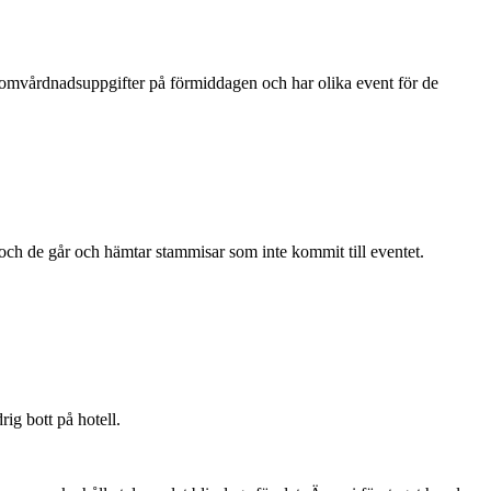
 omvårdnadsuppgifter på förmiddagen och har olika event för de
t och de går och hämtar stammisar som inte kommit till eventet.
rig bott på hotell.