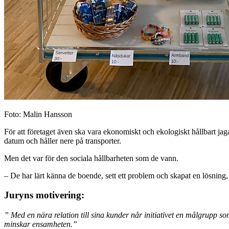
Foto: Malin Hansson
För att företaget även ska vara ekonomiskt och ekologiskt hållbart jaga
datum och håller nere på transporter.
Men det var för den sociala hållbarheten som de vann.
– De har lärt känna de boende, sett ett problem och skapat en lösning
Juryns motivering:
” Med en nära relation till sina kunder når initiativet en målgrupp s
minskar ensamheten.”