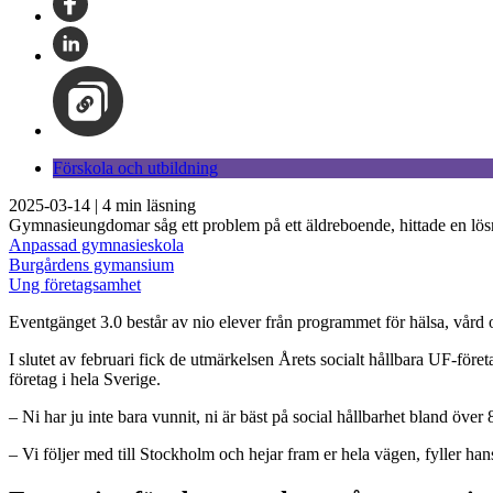
Förskola och utbildning
2025-03-14
|
4
min läsning
Gymnasieungdomar såg ett problem på ett äldreboende, hittade en lös
Anpassad gymnasieskola
Burgårdens gymansium
Ung företagsamhet
Eventgänget 3.0 består av nio elever från programmet för hälsa, vå
I slutet av februari fick de utmärkelsen Årets socialt hållbara UF-
företag i hela Sverige.
– Ni har ju inte bara vunnit, ni är bäst på social hållbarhet bland 
– Vi följer med till Stockholm och hejar fram er hela vägen, fyller han