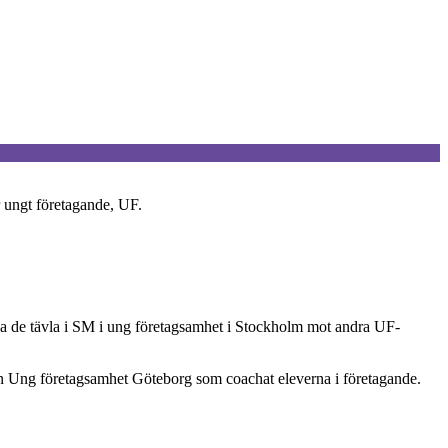
 ungt företagande, UF.
ka de tävla i SM i ung företagsamhet i Stockholm mot andra UF-
rån Ung företagsamhet Göteborg som coachat eleverna i företagande.