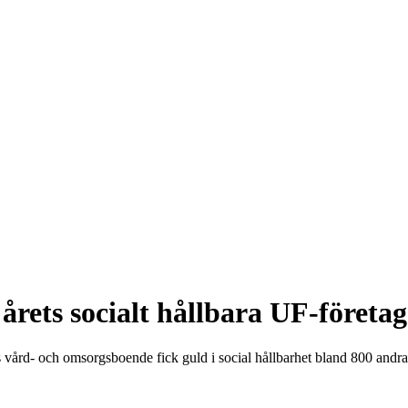
rets socialt hållbara UF-företag
vård- och omsorgsboende fick guld i social hållbarhet bland 800 andra