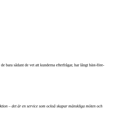
e bara sådant de vet att kunderna efterfrågar, har långt bäst-före-
nsaktion – det är en service som också skapar mänskliga möten och