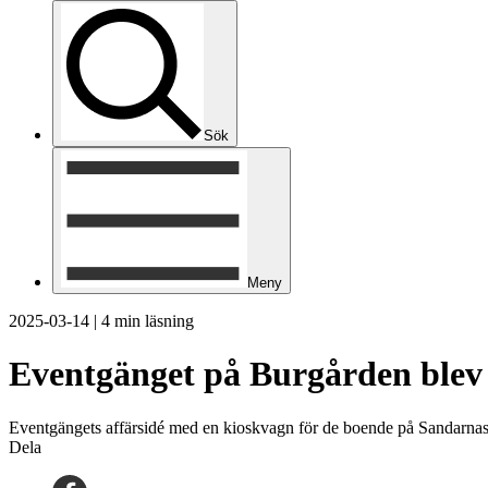
Sök
Meny
2025-03-14
|
4 min läsning
Eventgänget på Burgården blev å
Eventgängets affärsidé med en kioskvagn för de boende på Sandarnas 
Dela