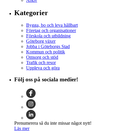
Arkiv
Kategorier
Bygga, bo och leva hållbart
Företag och organisationer
Förskola och utbildning
Göteborg växer
Jobba i Göteborgs Stad
Kommun och politik
Omsorg och stöd
Trafik och resor
Uppleva och göra
Följ oss på sociala medier!
Prenumerera så du inte missar något nytt!
Läs mer