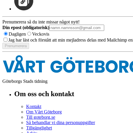
Prenumerera så du inte missar något nytt!
Din epost (obligatorisk)
Dagligen
Veckovis
Jag har läst och förstått att min mejladress delas med Mailchimp en
Göteborgs Stads tidning
Om oss och kontakt
Kontakt
Om Vårt Göteborg
Till goteborg.se
Så behandlar vi dina personuppgifter
Tillgänglighet