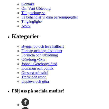
Kontakt
Om Vårt Göteborg
Till goteborg.se
Så behandlar vi dina personuppgifter
Tillgänglighet
Arkiv
Kategorier
Bygga, bo och leva hållbart
Företag och organisationer
Förskola och utbildning
Göteborg växer
Jobba i Göteborgs Stad
Kommun och politik
Omsorg och stöd
Trafik och resor
Uppleva och göra
Följ oss på sociala medier!