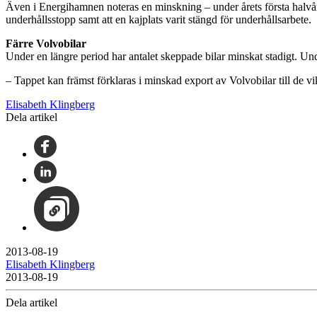
Även i Energihamnen noteras en minskning – under årets första halvår h
underhållsstopp samt att en kajplats varit stängd för underhållsarbete.
Färre Volvobilar
Under en längre period har antalet skeppade bilar minskat stadigt. Un
– Tappet kan främst förklaras i minskad export av Volvobilar till de
Elisabeth Klingberg
Dela artikel
2013-08-19
Elisabeth Klingberg
2013-08-19
Dela artikel