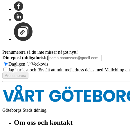
Prenumerera så du inte missar något nytt!
Din epost (obligatorisk)
Dagligen
Veckovis
Jag har läst och förstått att min mejladress delas med Mailchimp en
Göteborgs Stads tidning
Om oss och kontakt