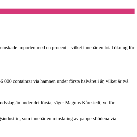
 minskade importen med en procent – vilket innebär en total ökning för
000 containrar via hamnen under första halvåret i år, vilket är två
a godsslag än under det första, säger Magnus Kårestedt, vd för
ogsindustrin, som innebär en minskning av pappersflödena via