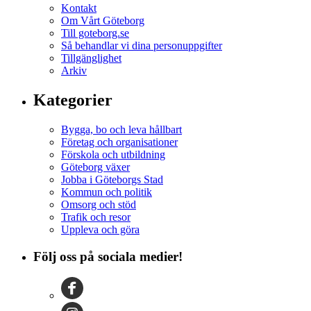
Kontakt
Om Vårt Göteborg
Till goteborg.se
Så behandlar vi dina personuppgifter
Tillgänglighet
Arkiv
Kategorier
Bygga, bo och leva hållbart
Företag och organisationer
Förskola och utbildning
Göteborg växer
Jobba i Göteborgs Stad
Kommun och politik
Omsorg och stöd
Trafik och resor
Uppleva och göra
Följ oss på sociala medier!