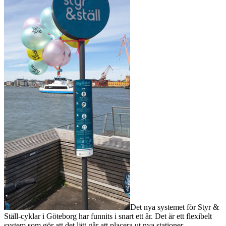
Det nya systemet för Styr &
Ställ-cyklar i Göteborg har funnits i snart ett år. Det är ett flexibelt
system som gör att det lätt går att placera ut nya stationer.