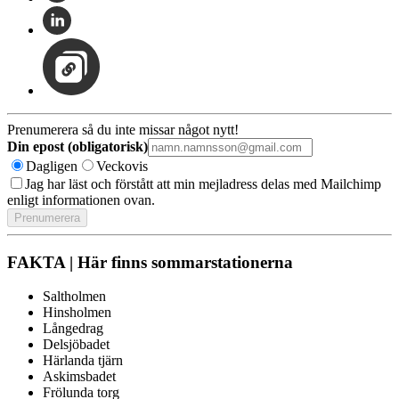
Prenumerera så du inte missar något nytt!
Din epost (obligatorisk)
Dagligen
Veckovis
Jag har läst och förstått att min mejladress delas med Mailchimp
enligt informationen ovan.
FAKTA | Här finns sommarstationerna
Saltholmen
Hinsholmen
Långedrag
Delsjöbadet
Härlanda tjärn
Askimsbadet
Frölunda torg