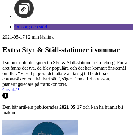
Omsorg och stöd
2021-05-17
|
2
min läsning
Extra Styr & Ställ-stationer i sommar
I sommar blir det sju extra Styr & Ställ-stationer i Göteborg. Förra
året fanns det två, de blev populära och det har kommit önskemål
om fler. “Vi vill ju göra det lättare att ta sig till badet på ett
coronasäkert och hållbart sätt”, säger Emma Edvardsson,
planeringsledare på trafikkontoret.
Covid-19
Den här artikeln publicerades
2021-05-17
och kan ha hunnit bli
inaktuell.