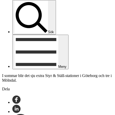
Sök
Meny
I sommar blir det sju extra Styr & Ställ-stationer i Göteborg och tre i
Mölndal.
Dela