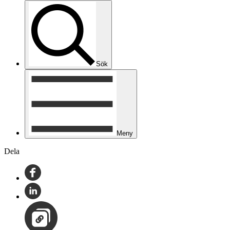
Sök
Meny
Dela