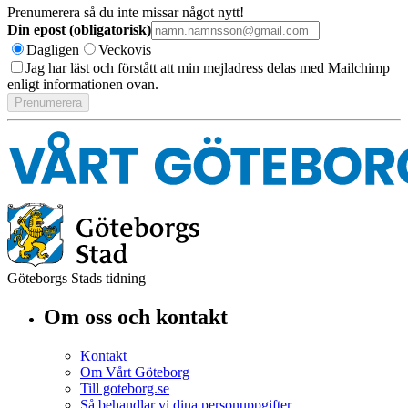
Prenumerera så du inte missar något nytt!
Din epost (obligatorisk)
Dagligen
Veckovis
Jag har läst och förstått att min mejladress delas med Mailchimp
enligt informationen ovan.
Göteborgs Stads tidning
Om oss och kontakt
Kontakt
Om Vårt Göteborg
Till goteborg.se
Så behandlar vi dina personuppgifter