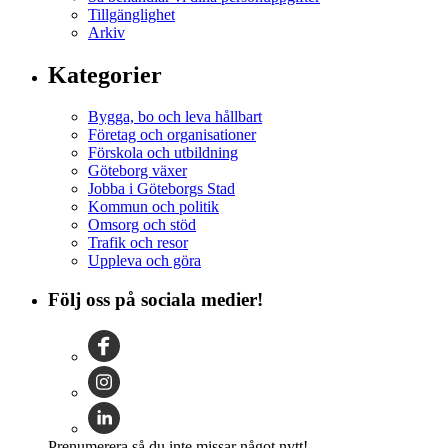
Tillgänglighet
Arkiv
Kategorier
Bygga, bo och leva hållbart
Företag och organisationer
Förskola och utbildning
Göteborg växer
Jobba i Göteborgs Stad
Kommun och politik
Omsorg och stöd
Trafik och resor
Uppleva och göra
Följ oss på sociala medier!
Prenumerera så du inte missar något nytt!