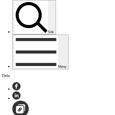
Sök
Meny
Dela