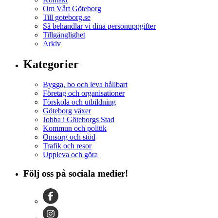
Om Vårt Göteborg
Till goteborg.se
Så behandlar vi dina personuppgifter
Tillgänglighet
Arkiv
Kategorier
Bygga, bo och leva hållbart
Företag och organisationer
Förskola och utbildning
Göteborg växer
Jobba i Göteborgs Stad
Kommun och politik
Omsorg och stöd
Trafik och resor
Uppleva och göra
Följ oss på sociala medier!