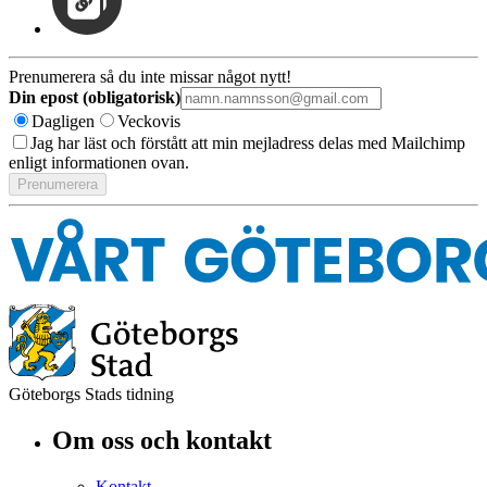
Prenumerera så du inte missar något nytt!
Din epost (obligatorisk)
Dagligen
Veckovis
Jag har läst och förstått att min mejladress delas med Mailchimp
enligt informationen ovan.
Göteborgs Stads tidning
Om oss och kontakt
Kontakt