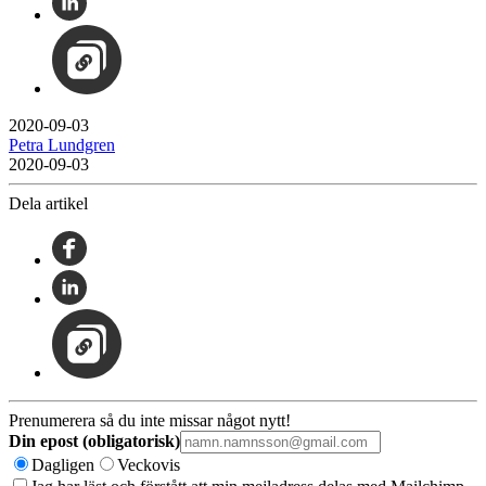
2020-09-03
Petra Lundgren
2020-09-03
Dela artikel
Prenumerera så du inte missar något nytt!
Din epost (obligatorisk)
Dagligen
Veckovis