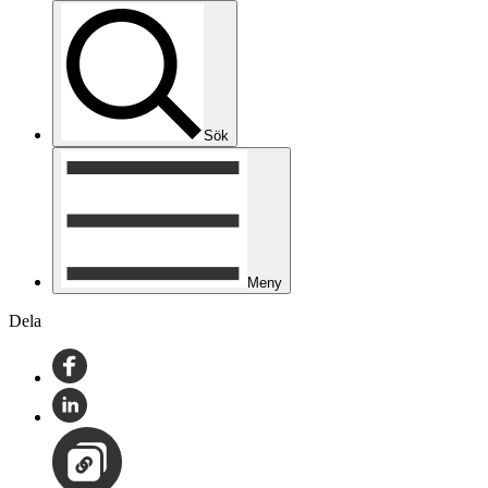
Sök
Meny
Dela