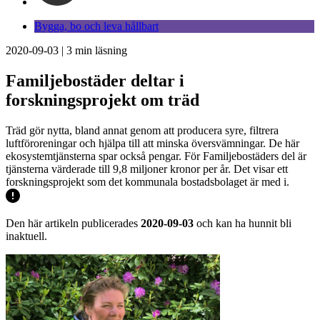
Bygga, bo och leva hållbart
2020-09-03
|
3
min läsning
Familjebostäder deltar i
forskningsprojekt om träd
Träd gör nytta, bland annat genom att producera syre, filtrera
luftföroreningar och hjälpa till att minska översvämningar. De här
ekosystemtjänsterna spar också pengar. För Familjebostäders del är
tjänsterna värderade till 9,8 miljoner kronor per år. Det visar ett
forskningsprojekt som det kommunala bostadsbolaget är med i.
Den här artikeln publicerades
2020-09-03
och kan ha hunnit bli
inaktuell.