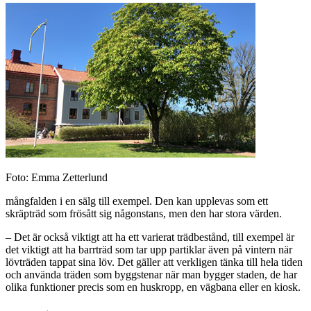
Foto: Emma Zetterlund
mångfalden i en sälg till exempel. Den kan upplevas som ett
skräpträd som frösått sig någonstans, men den har stora värden.
– Det är också viktigt att ha ett varierat trädbestånd, till exempel är
det viktigt att ha barrträd som tar upp partiklar även på vintern när
lövträden tappat sina löv. Det gäller att verkligen tänka till hela tiden
och använda träden som byggstenar när man bygger staden, de har
olika funktioner precis som en huskropp, en vägbana eller en kiosk.