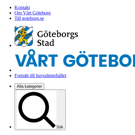
Kontakt
Om Vårt Göteborg
Till goteborg.se
Fortsätt till huvudinnehållet
Alla kategorier
Sök