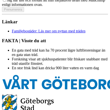
Jag har läst och förstått att min mejladress delas med Mailchimp
enligt informationen ovan.
Länkar
Familjebostäder: Läs mer om nyttan med träden
FAKTA | Visste du att
En gata med träd kan ha 70 procent lägre luftföroreningar än
en gata utan träd.
Forskning visar att sjukhuspatienter blir friskare snabbare med
träd utanför fönstret.
En stor frisk lind kan dricka 900 liter vatten en varm dag