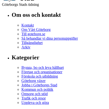
Göteborgs Stads tidning
Om oss och kontakt
Kontakt
Om Vårt Göteborg
Till goteborg.se
Så behandlar vi dina personuppgifter
Tillgänglighet
Arkiv
Kategorier
Bygga, bo och leva hållbart
Företag och organisationer
Förskola och utbildning
Göteborg växer
Jobba i Göteborgs Stad
Kommun och politik
Omsorg och stöd
Trafik och resor
Uppleva och göra