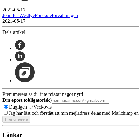
2021-05-17
Jennifer WestlyeFörskoleförvaltningen
2021-05-17
Dela artikel
Prenumerera så du inte missar något nytt!
Din epost (obligatorisk)
Dagligen
Veckovis
Jag har läst och förstått att min mejladress delas med Mailchimp en
Länkar