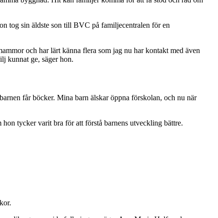
on tog sin äldste son till BVC på familjecentralen för en
ra mammor och har lärt känna flera som jag nu har kontakt med även
ilj kunnat ge, säger hon.
 barnen får böcker. Mina barn älskar öppna förskolan, och nu när
 hon tycker varit bra för att förstå barnens utveckling bättre.
kor.