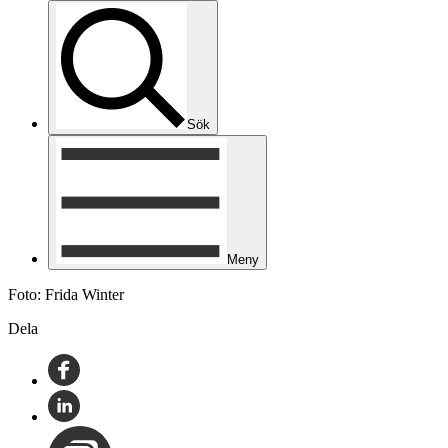
Sök
Meny
Foto: Frida Winter
Dela