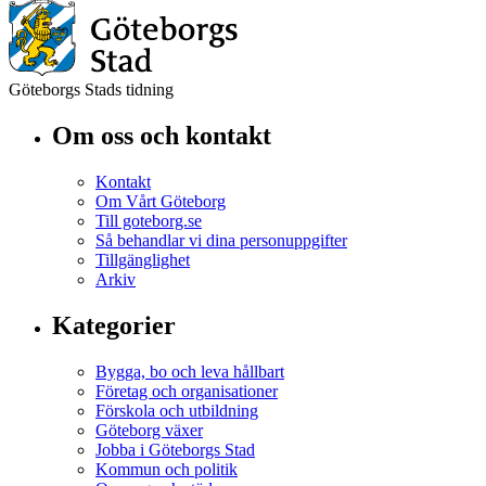
Göteborgs Stads tidning
Om oss och kontakt
Kontakt
Om Vårt Göteborg
Till goteborg.se
Så behandlar vi dina personuppgifter
Tillgänglighet
Arkiv
Kategorier
Bygga, bo och leva hållbart
Företag och organisationer
Förskola och utbildning
Göteborg växer
Jobba i Göteborgs Stad
Kommun och politik