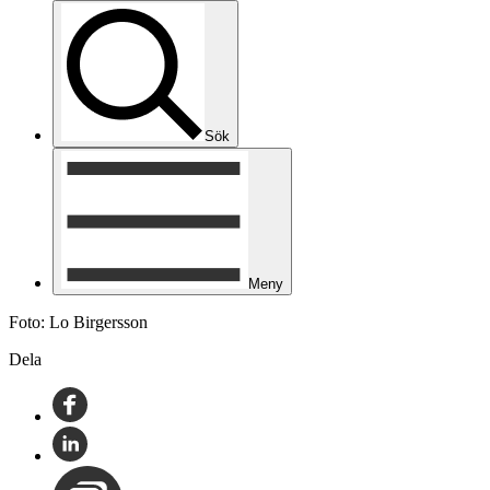
Sök
Meny
Foto: Lo Birgersson
Dela