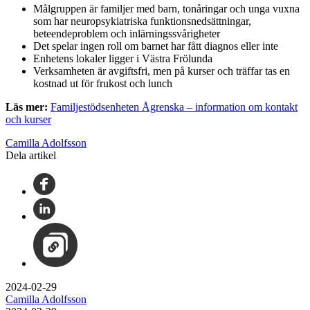
Målgruppen är familjer med barn, tonåringar och unga vuxna
som har neuropsykiatriska funktionsnedsättningar,
beteendeproblem och inlärningssvårigheter
Det spelar ingen roll om barnet har fått diagnos eller inte
Enhetens lokaler ligger i Västra Frölunda
Verksamheten är avgiftsfri, men på kurser och träffar tas en
kostnad ut för frukost och lunch
Läs mer:
Familjestödsenheten Ågrenska – information om kontakt
och kurser
Camilla Adolfsson
Dela artikel
2024-02-29
Camilla Adolfsson