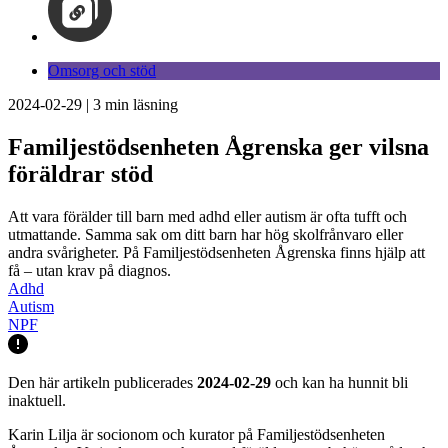
Omsorg och stöd
2024-02-29
|
3
min läsning
Familjestödsenheten Ågrenska ger vilsna
föräldrar stöd
Att vara förälder till barn med adhd eller autism är ofta tufft och
utmattande. Samma sak om ditt barn har hög skolfrånvaro eller
andra svårigheter. På Familjestödsenheten Ågrenska finns hjälp att
få – utan krav på diagnos.
Adhd
Autism
NPF
Den här artikeln publicerades
2024-02-29
och kan ha hunnit bli
inaktuell.
Karin Lilja är socionom och kurator på Familjestödsenheten