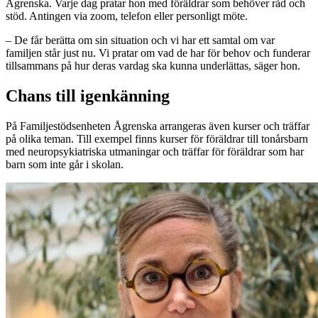
Ågrenska. Varje dag pratar hon med föräldrar som behöver råd och
stöd. Antingen via zoom, telefon eller personligt möte.
– De får berätta om sin situation och vi har ett samtal om var
familjen står just nu. Vi pratar om vad de har för behov och funderar
tillsammans på hur deras vardag ska kunna underlättas, säger hon.
Chans till igenkänning
På Familjestödsenheten Ågrenska arrangeras även kurser och träffar
på olika teman. Till exempel finns kurser för föräldrar till tonårsbarn
med neuropsykiatriska utmaningar och träffar för föräldrar som har
barn som inte går i skolan.