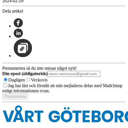
2024-02-29
Dela artikel
Prenumerera så du inte missar något nytt!
Din epost (obligatorisk)
Dagligen
Veckovis
Jag har läst och förstått att min mejladress delas med Mailchimp
enligt informationen ovan.