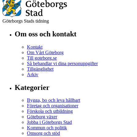
Göteborgs Stads tidning
Om oss och kontakt
Kontakt
Om Vårt Göteborg
Till goteborg.se
Så behandlar vi dina personuppgifter
Tillgänglighet
Arkiv
Kategorier
Bygga, bo och leva hållbart
Företag och organisationer
Förskola och utbildning
Göteborg växer
Jobba i Göteborgs Stad
Kommun och politik
Omsorg och stöd