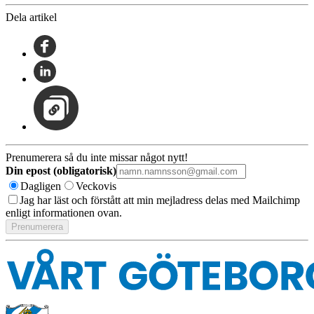
Dela artikel
Prenumerera så du inte missar något nytt!
Din epost (obligatorisk)
Dagligen
Veckovis
Jag har läst och förstått att min mejladress delas med Mailchimp
enligt informationen ovan.