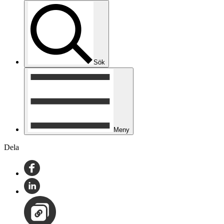
Sök
Meny
Dela