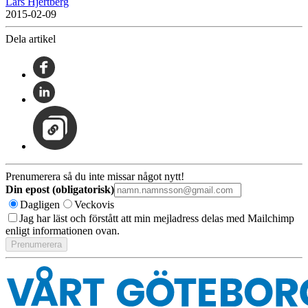
Lars Hjertberg
2015-02-09
Dela artikel
Prenumerera så du inte missar något nytt!
Din epost (obligatorisk)
Dagligen
Veckovis
Jag har läst och förstått att min mejladress delas med Mailchimp
enligt informationen ovan.