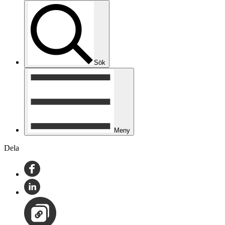
Sök
Meny
Dela