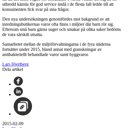
utbredd känsla för god service ändå i de flesta fall ledde till att
konsumenten fick svar på sina frågor.
Den nya undersökningen genomfördes mot bakgrund av att
inredningsbutikernas varor ofta finns i miljöer där barn rör sig.
Eftersom små barn gärna suger och smakar på olika saker bedöms
de vara särskilt utsatta.
Samarbetet mellan de miljöförvaltningarna i de fyra städerna
fortsätter under 2015, bland annat med granskningar av
antibakteriellt behandlade varor samt byggvaror.
Lars Hjertberg
Dela artikel
2015-02-09