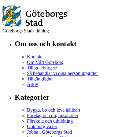
Göteborgs Stads tidning
Om oss och kontakt
Kontakt
Om Vårt Göteborg
Till goteborg.se
Så behandlar vi dina personuppgifter
Tillgänglighet
Arkiv
Kategorier
Bygga, bo och leva hållbart
Företag och organisationer
Förskola och utbildning
Göteborg växer
Jobba i Göteborgs Stad