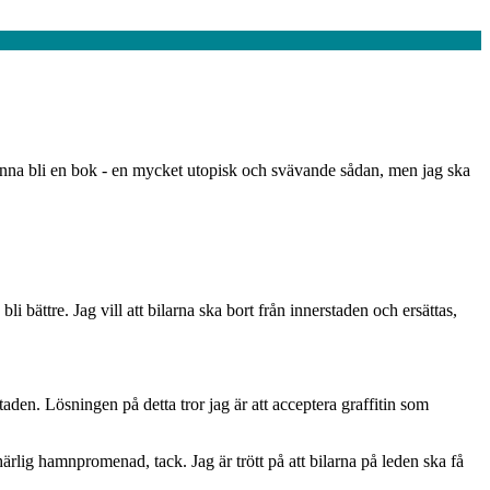
 kunna bli en bok - en mycket utopisk och svävande sådan, men jag ska
 bättre. Jag vill att bilarna ska bort från innerstaden och ersättas,
staden. Lösningen på detta tror jag är att acceptera graffitin som
 härlig hamnpromenad, tack. Jag är trött på att bilarna på leden ska få