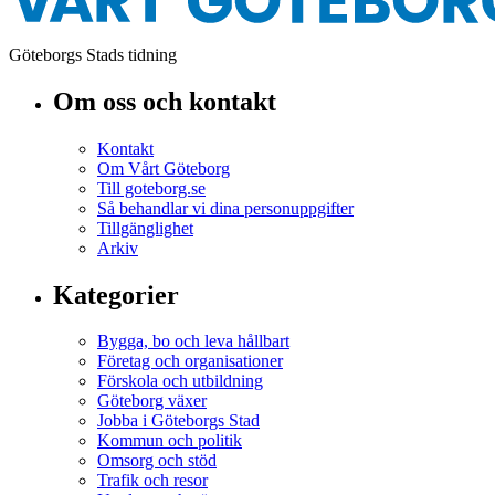
Göteborgs Stads tidning
Om oss och kontakt
Kontakt
Om Vårt Göteborg
Till goteborg.se
Så behandlar vi dina personuppgifter
Tillgänglighet
Arkiv
Kategorier
Bygga, bo och leva hållbart
Företag och organisationer
Förskola och utbildning
Göteborg växer
Jobba i Göteborgs Stad
Kommun och politik
Omsorg och stöd
Trafik och resor