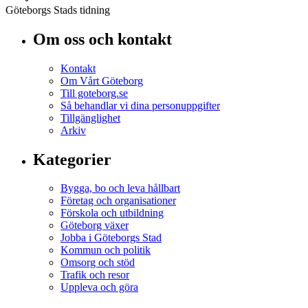
Göteborgs Stads tidning
Om oss och kontakt
Kontakt
Om Vårt Göteborg
Till goteborg.se
Så behandlar vi dina personuppgifter
Tillgänglighet
Arkiv
Kategorier
Bygga, bo och leva hållbart
Företag och organisationer
Förskola och utbildning
Göteborg växer
Jobba i Göteborgs Stad
Kommun och politik
Omsorg och stöd
Trafik och resor
Uppleva och göra