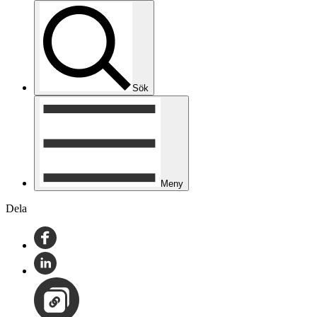
Sök
Meny
Dela