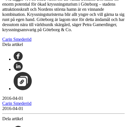
enorm potential för ökad kryssningsturism i Göteborg – stadens
attraktionskraft och Nordens största hamn är en vinnande
kombination. Kryssningsturisterna blir allt yngre och vill gärna ta sig
runt på egen hand. Göteborg är lagom stor för detta ändamål och har
dessutom nära till världsunik skärgård, säger Petra Gamerdinger,
kryssningsansvarig på Göteborg & Co.
Carin Smederöd
Dela artikel
2016-04-01
Carin Smederöd
2016-04-01
Dela artikel