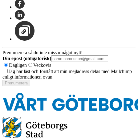
Prenumerera så du inte missar något nytt!
Din epost (obligatorisk)
Dagligen
Veckovis
Jag har läst och förstått att min mejladress delas med Mailchimp
enligt informationen ovan.