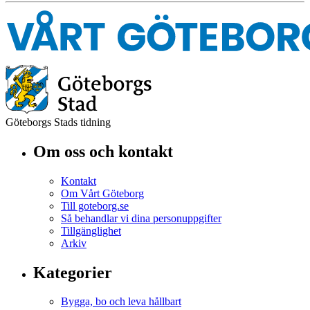
Göteborgs Stads tidning
Om oss och kontakt
Kontakt
Om Vårt Göteborg
Till goteborg.se
Så behandlar vi dina personuppgifter
Tillgänglighet
Arkiv
Kategorier
Bygga, bo och leva hållbart