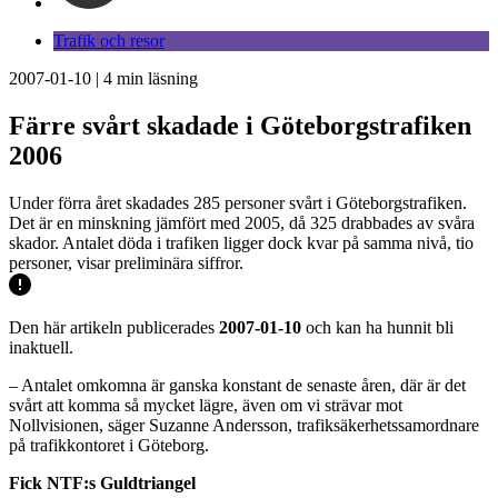
Trafik och resor
2007-01-10
|
4
min läsning
Färre svårt skadade i Göteborgstrafiken
2006
Under förra året skadades 285 personer svårt i Göteborgstrafiken.
Det är en minskning jämfört med 2005, då 325 drabbades av svåra
skador. Antalet döda i trafiken ligger dock kvar på samma nivå, tio
personer, visar preliminära siffror.
Den här artikeln publicerades
2007-01-10
och kan ha hunnit bli
inaktuell.
– Antalet omkomna är ganska konstant de senaste åren, där är det
svårt att komma så mycket lägre, även om vi strävar mot
Nollvisionen, säger Suzanne Andersson, trafiksäkerhetssamordnare
på trafikkontoret i Göteborg.
Fick NTF:s Guldtriangel