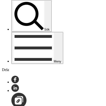
Sök
Meny
Dela