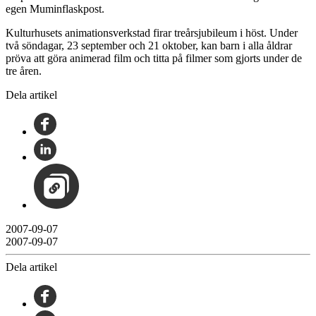
egen Muminflaskpost.
Kulturhusets animationsverkstad firar treårsjubileum i höst. Under
två söndagar, 23 september och 21 oktober, kan barn i alla åldrar
pröva att göra animerad film och titta på filmer som gjorts under de
tre åren.
Dela artikel
2007-09-07
2007-09-07
Dela artikel