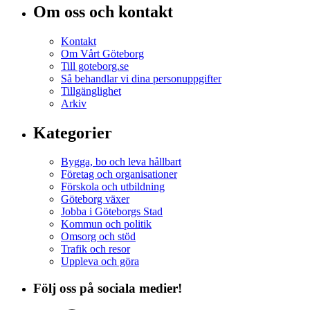
Om oss och kontakt
Kontakt
Om Vårt Göteborg
Till goteborg.se
Så behandlar vi dina personuppgifter
Tillgänglighet
Arkiv
Kategorier
Bygga, bo och leva hållbart
Företag och organisationer
Förskola och utbildning
Göteborg växer
Jobba i Göteborgs Stad
Kommun och politik
Omsorg och stöd
Trafik och resor
Uppleva och göra
Följ oss på sociala medier!