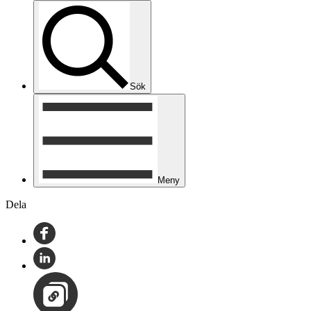
Sök
Meny
Dela