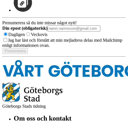
Prenumerera så du inte missar något nytt!
Din epost (obligatorisk)
Dagligen
Veckovis
Jag har läst och förstått att min mejladress delas med Mailchimp
enligt informationen ovan.
Göteborgs Stads tidning
Om oss och kontakt