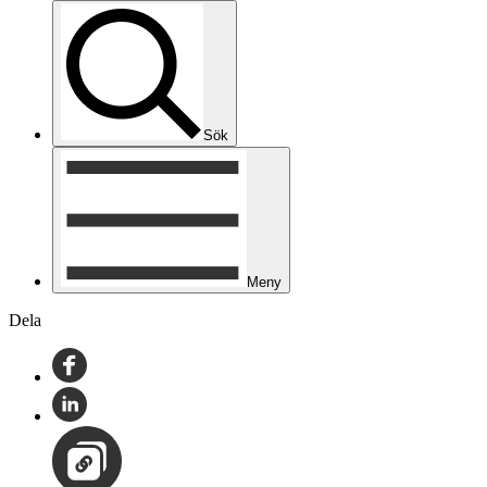
Sök
Meny
Dela