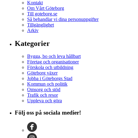
Kontakt
Om Vårt Göteborg
Till goteborg.se
Så behandlar vi dina personuppgifter
Tillgänglighet
Arkiv
Kategorier
Bygga, bo och leva hållbart
Företag och organisationer
Förskola och utbildning
Göteborg växer
Jobba i Göteborgs Stad
Kommun och politik
Omsorg och stöd
Trafik och resor
Uppleva och göra
Följ oss på sociala medier!