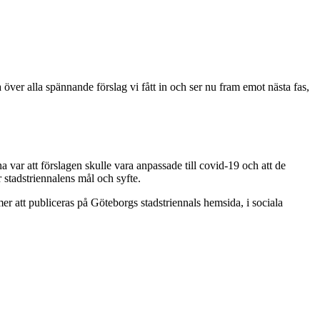
ver alla spännande förslag vi fått in och ser nu fram emot nästa fas,
a var att förslagen skulle vara anpassade till covid-19 och att de
 stadstriennalens mål och syfte.
r att publiceras på Göteborgs stadstriennals hemsida, i sociala