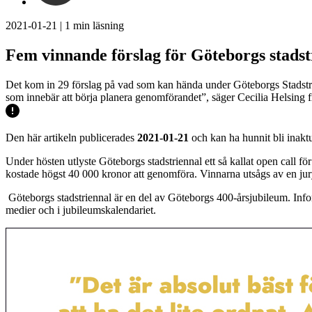
2021-01-21
|
1
min läsning
Fem vinnande förslag för Göteborgs stadst
Det kom in 29 förslag på vad som kan hända under Göteborgs Stadstrien
som innebär att börja planera genomförandet”, säger Cecilia Helsing 
Den här artikeln publicerades
2021-01-21
och kan ha hunnit bli inaktu
Under hösten utlyste Göteborgs stadstriennal ett så kallat open call för
kostade högst 40 000 kronor att genomföra. Vinnarna utsågs av en jury 
Göteborgs stadstriennal är en del av Göteborgs 400-årsjubileum. Info
medier och i jubileumskalendariet.