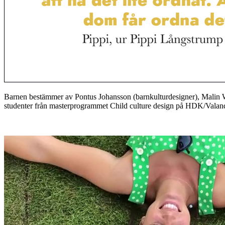
Barnen bestämmer av Pontus Johansson (barnkulturdesigner), Malin 
studenter från masterprogrammet Child culture design på HDK/Valan