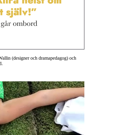
Wallin (designer och dramapedagog) och
d.