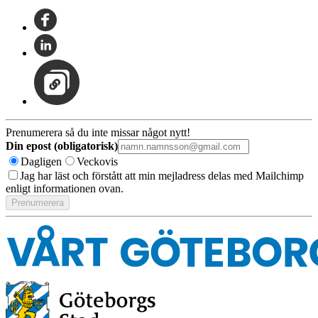
Prenumerera så du inte missar något nytt!
Din epost (obligatorisk)
Dagligen
Veckovis
Jag har läst och förstått att min mejladress delas med Mailchimp
enligt informationen ovan.