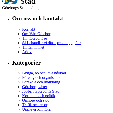
Göteborgs Stads tidning
Om oss och kontakt
Kontakt
Om Vårt Göteborg
Till goteborg.se
Så behandlar vi dina personuppgifter
Tillgänglighet
Arkiv
Kategorier
Bygga, bo och leva hållbart
Företag och organisationer
Förskola och utbildning
Göteborg växer
Jobba i Göteborgs Stad
Kommun och politik
Omsorg och stöd
Trafik och resor
Uppleva och göra