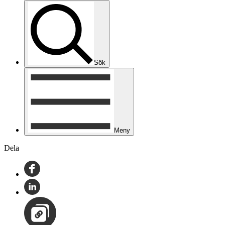
Sök
Meny
Dela