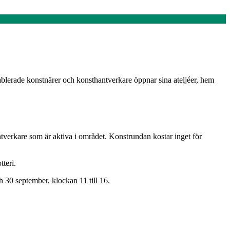
blerade konstnärer och konsthantverkare öppnar sina ateljéer, hem
ntverkare som är aktiva i området. Konstrundan kostar inget för
teri.
 30 september, klockan 11 till 16.