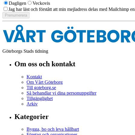
Dagligen
Veckovis
Jag har läst och förstått att min mejladress delas med Mailchimp en
Göteborgs Stads tidning
Om oss och kontakt
Kontakt
Om Vårt Göteborg
Till goteborg.se
Så behandlar vi dina personuppgifter
Tillgänglighet
Arkiv
Kategorier
Bygga, bo och leva hållbart
Företag och organisationer