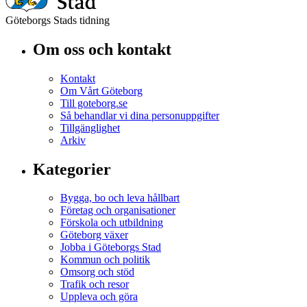
Göteborgs Stads tidning
Om oss och kontakt
Kontakt
Om Vårt Göteborg
Till goteborg.se
Så behandlar vi dina personuppgifter
Tillgänglighet
Arkiv
Kategorier
Bygga, bo och leva hållbart
Företag och organisationer
Förskola och utbildning
Göteborg växer
Jobba i Göteborgs Stad
Kommun och politik
Omsorg och stöd
Trafik och resor
Uppleva och göra