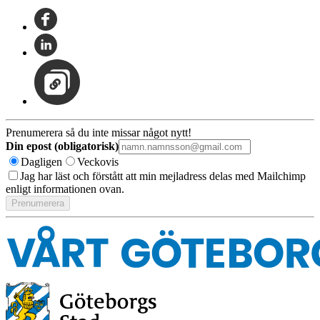
Prenumerera så du inte missar något nytt!
Din epost (obligatorisk)
Dagligen
Veckovis
Jag har läst och förstått att min mejladress delas med Mailchimp
enligt informationen ovan.