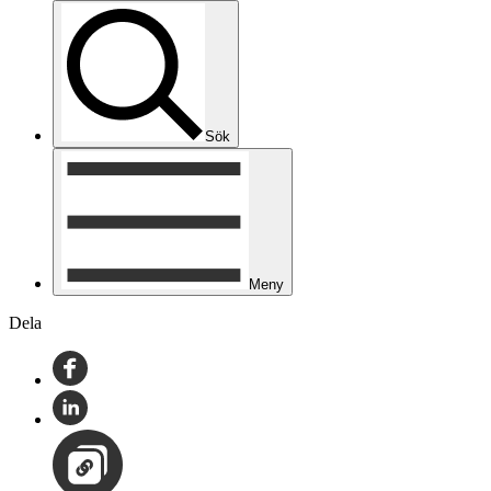
Sök
Meny
Dela