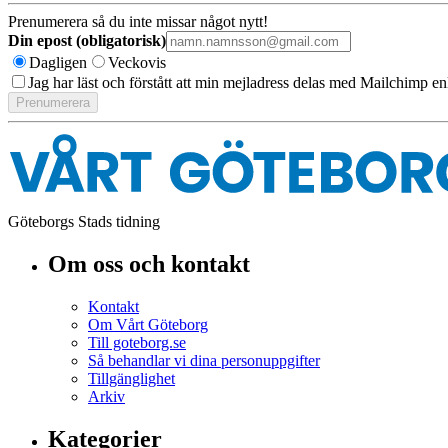
Prenumerera så du inte missar något nytt!
Din epost (obligatorisk)
Dagligen
Veckovis
Jag har läst och förstått att min mejladress delas med Mailchimp en
Göteborgs Stads tidning
Om oss och kontakt
Kontakt
Om Vårt Göteborg
Till goteborg.se
Så behandlar vi dina personuppgifter
Tillgänglighet
Arkiv
Kategorier