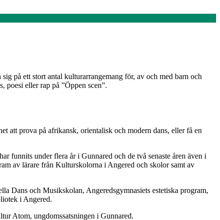
ig på ett stort antal kulturarrangemang för, av och med barn och
, poesi eller rap på ”Öppen scen”.
 att prova på afrikansk, orientalisk och modern dans, eller få en
har funnits under flera år i Gunnared och de två senaste åren även i
ram av lärare från Kulturskolorna i Angered och skolor samt av
onella Dans och Musikskolan, Angeredsgymnasiets estetiska program,
liotek i Angered.
Kultur Atom, ungdomssatsningen i Gunnared.