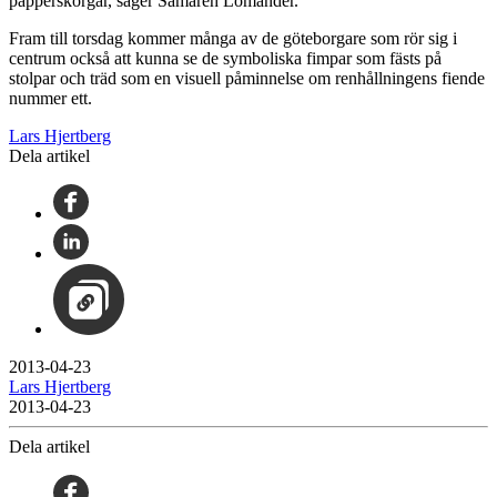
papperskorgar, säger Samareh Lomander.
Fram till torsdag kommer många av de göteborgare som rör sig i
centrum också att kunna se de symboliska fimpar som fästs på
stolpar och träd som en visuell påminnelse om renhållningens fiende
nummer ett.
Lars Hjertberg
Dela artikel
2013-04-23
Lars Hjertberg
2013-04-23
Dela artikel