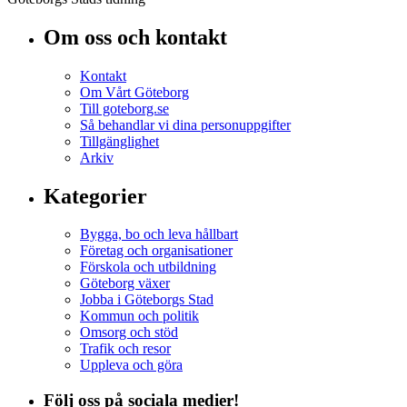
Om oss och kontakt
Kontakt
Om Vårt Göteborg
Till goteborg.se
Så behandlar vi dina personuppgifter
Tillgänglighet
Arkiv
Kategorier
Bygga, bo och leva hållbart
Företag och organisationer
Förskola och utbildning
Göteborg växer
Jobba i Göteborgs Stad
Kommun och politik
Omsorg och stöd
Trafik och resor
Uppleva och göra
Följ oss på sociala medier!