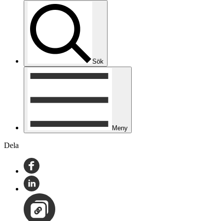
Sök
Meny
Dela