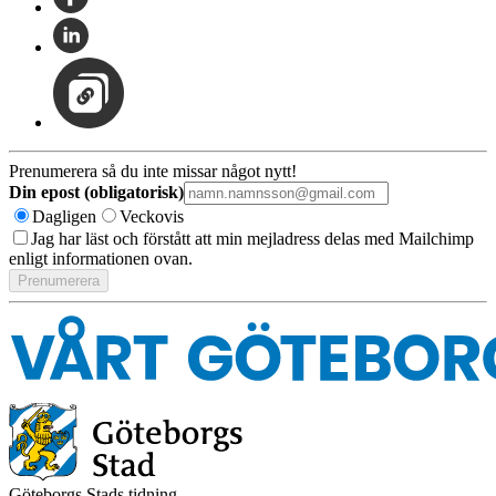
Prenumerera så du inte missar något nytt!
Din epost (obligatorisk)
Dagligen
Veckovis
Jag har läst och förstått att min mejladress delas med Mailchimp
enligt informationen ovan.
Göteborgs Stads tidning