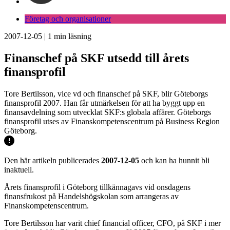
Företag och organisationer
2007-12-05
|
1
min läsning
Finanschef på SKF utsedd till årets
finansprofil
Tore Bertilsson, vice vd och finanschef på SKF, blir Göteborgs
finansprofil 2007. Han får utmärkelsen för att ha byggt upp en
finansavdelning som utvecklat SKF:s globala affärer. Göteborgs
finansprofil utses av Finanskompetenscentrum på Business Region
Göteborg.
Den här artikeln publicerades
2007-12-05
och kan ha hunnit bli
inaktuell.
Årets finansprofil i Göteborg tillkännagavs vid onsdagens
finansfrukost på Handelshögskolan som arrangeras av
Finanskompetenscentrum.
Tore Bertilsson har varit chief financial officer, CFO, på SKF i mer