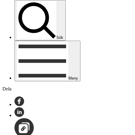
Sök
Meny
Dela