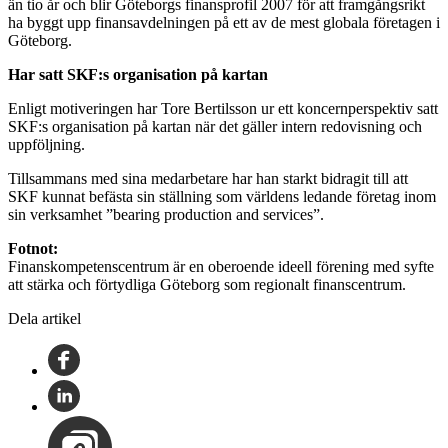
än tio år och blir Göteborgs finansprofil 2007 för att framgångsrikt
ha byggt upp finansavdelningen på ett av de mest globala företagen i
Göteborg.
Har satt SKF:s organisation på kartan
Enligt motiveringen har Tore Bertilsson ur ett koncernperspektiv satt
SKF:s organisation på kartan när det gäller intern redovisning och
uppföljning.
Tillsammans med sina medarbetare har han starkt bidragit till att
SKF kunnat befästa sin ställning som världens ledande företag inom
sin verksamhet ”bearing production and services”.
Fotnot:
Finanskompetenscentrum är en oberoende ideell förening med syfte
att stärka och förtydliga Göteborg som regionalt finanscentrum.
Dela artikel