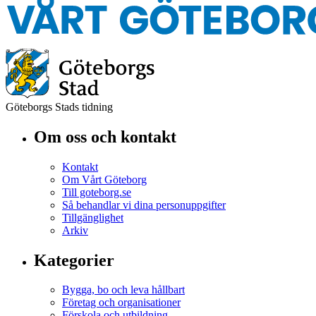
Göteborgs Stads tidning
Om oss och kontakt
Kontakt
Om Vårt Göteborg
Till goteborg.se
Så behandlar vi dina personuppgifter
Tillgänglighet
Arkiv
Kategorier
Bygga, bo och leva hållbart
Företag och organisationer
Förskola och utbildning