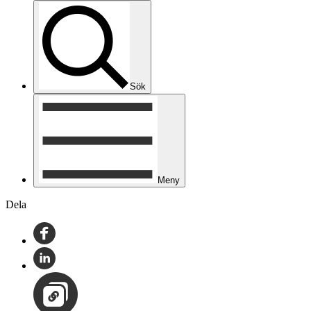
Sök
Meny
Dela