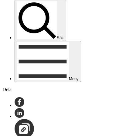
Sök
Meny
Dela