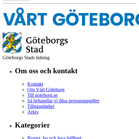
Göteborgs Stads tidning
Om oss och kontakt
Kontakt
Om Vårt Göteborg
Till goteborg.se
Så behandlar vi dina personuppgifter
Tillgänglighet
Arkiv
Kategorier
Bygga, bo och leva hållbart