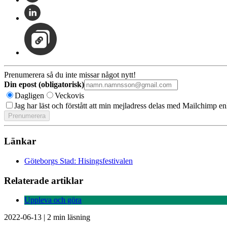
Prenumerera så du inte missar något nytt!
Din epost (obligatorisk)
Dagligen
Veckovis
Jag har läst och förstått att min mejladress delas med Mailchimp en
Länkar
Göteborgs Stad: Hisingsfestivalen
Relaterade artiklar
Uppleva och göra
2022-06-13
|
2 min läsning