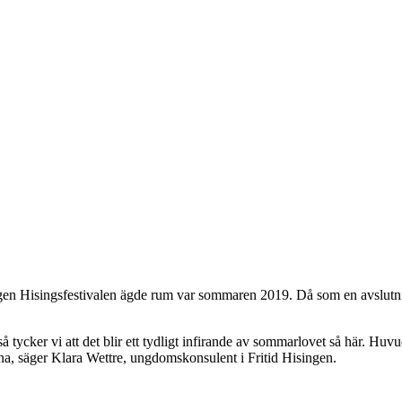
gen Hisingsfestivalen ägde rum var sommaren 2019. Då som en avslutni
ch så tycker vi att det blir ett tydligt infirande av sommarlovet så här.
omna, säger Klara Wettre, ungdomskonsulent i Fritid Hisingen.