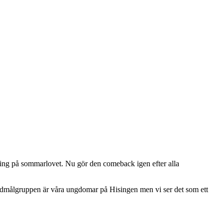
ng på sommarlovet. Nu gör den comeback igen efter alla
 Huvudmålgruppen är våra ungdomar på Hisingen men vi ser det som ett