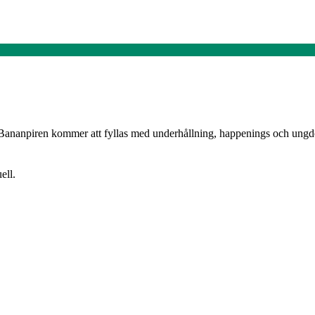
vet. Bananpiren kommer att fyllas med underhållning, happenings och un
ell.