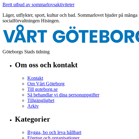
Brett utbud av sommarlovsaktiviteter
Läger, utflykter, sport, kultur och bad. Sommarlovet bjuder på många oli
socialförvaltningen Hisingen.
Göteborgs Stads tidning
Om oss och kontakt
Kontakt
Om Vårt Göteborg
Till goteborg.se
Så behandlar vi dina personuppgifter
Tillgänglighet
Arkiv
Kategorier
Bygga, bo och leva hållbart
Företag och organisationer