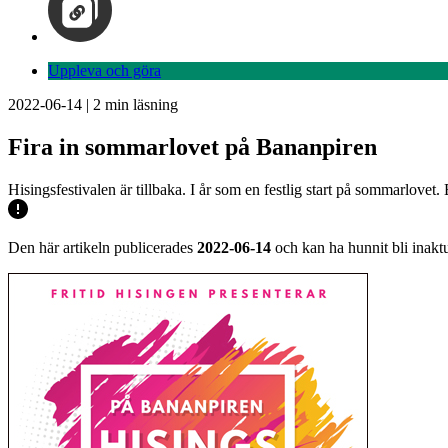
Uppleva och göra
2022-06-14
|
2
min läsning
Fira in sommarlovet på Bananpiren
Hisingsfestivalen är tillbaka. I år som en festlig start på sommarlo
Den här artikeln publicerades
2022-06-14
och kan ha hunnit bli inaktu