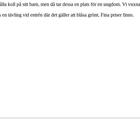
lla koll på sitt barn, men då tar dessa en plats för en ungdom. Vi vuxna som
en tävling vid entrén där det gäller att blåsa grönt. Fina priser finns.