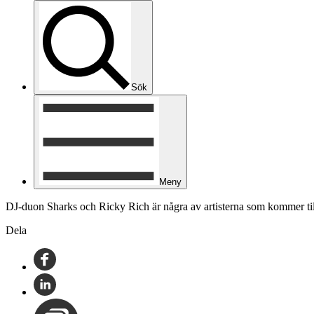
Sök
Meny
DJ-duon Sharks och Ricky Rich är några av artisterna som kommer til
Dela