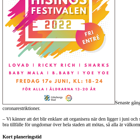
Senaste gån
coronarestriktioner.
– Vi känner att det blir enklare att organisera när den ligger i juni o
bra tillfälle för ungdomar över hela staden att mötas, så alla är välk
Kort planeringstid