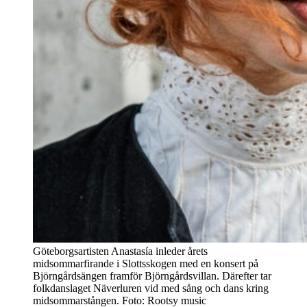
Göteborgsartisten Anastasía inleder årets
midsommarfirande i Slottsskogen med en konsert på
Björngårdsängen framför Björngårdsvillan. Därefter tar
folkdanslaget Näverluren vid med sång och dans kring
midsommarstången. Foto: Rootsy music