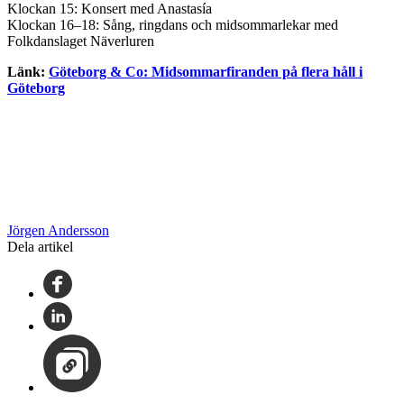
Klockan 15: Konsert med Anastasía
Klockan 16–18: Sång, ringdans och midsommarlekar med
Folkdanslaget Näverluren
Länk:
Göteborg & Co: Midsommarfiranden på flera håll i
Göteborg
Jörgen Andersson
Dela artikel