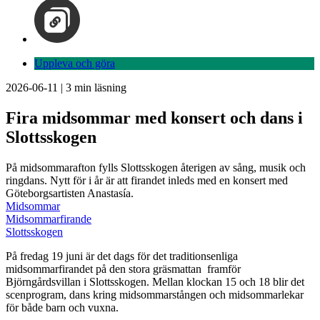
Uppleva och göra
2026-06-11
|
3
min läsning
Fira midsommar med konsert och dans i
Slottsskogen
På midsommarafton fylls Slottsskogen återigen av sång, musik och
ringdans. Nytt för i år är att firandet inleds med en konsert med
Göteborgsartisten Anastasía.
Midsommar
Midsommarfirande
Slottsskogen
På fredag 19 juni är det dags för det traditionsenliga
midsommarfirandet på den stora gräsmattan framför
Björngårdsvillan i Slottsskogen. Mellan klockan 15 och 18 blir det
scenprogram, dans kring midsommarstången och midsommarlekar
för både barn och vuxna.