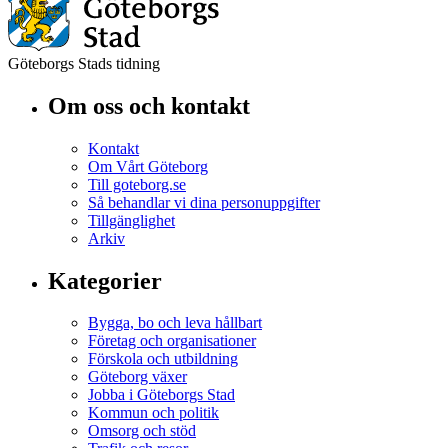
Göteborgs Stads tidning
Om oss och kontakt
Kontakt
Om Vårt Göteborg
Till goteborg.se
Så behandlar vi dina personuppgifter
Tillgänglighet
Arkiv
Kategorier
Bygga, bo och leva hållbart
Företag och organisationer
Förskola och utbildning
Göteborg växer
Jobba i Göteborgs Stad
Kommun och politik
Omsorg och stöd