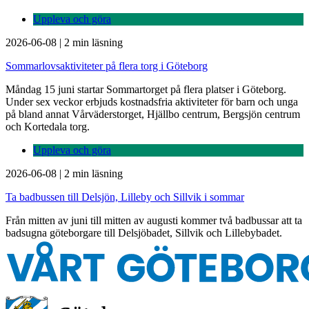
Uppleva och göra
2026-06-08
|
2 min läsning
Sommarlovsaktiviteter på flera torg i Göteborg
Måndag 15 juni startar Sommartorget på flera platser i Göteborg.
Under sex veckor erbjuds kostnadsfria aktiviteter för barn och unga
på bland annat Vårväderstorget, Hjällbo centrum, Bergsjön centrum
och Kortedala torg.
Uppleva och göra
2026-06-08
|
2 min läsning
Ta badbussen till Delsjön, Lilleby och Sillvik i sommar
Från mitten av juni till mitten av augusti kommer två badbussar att ta
badsugna göteborgare till Delsjöbadet, Sillvik och Lillebybadet.