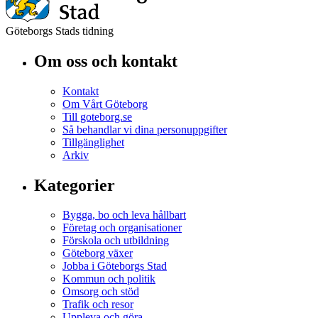
Göteborgs Stads tidning
Om oss och kontakt
Kontakt
Om Vårt Göteborg
Till goteborg.se
Så behandlar vi dina personuppgifter
Tillgänglighet
Arkiv
Kategorier
Bygga, bo och leva hållbart
Företag och organisationer
Förskola och utbildning
Göteborg växer
Jobba i Göteborgs Stad
Kommun och politik
Omsorg och stöd
Trafik och resor
Uppleva och göra