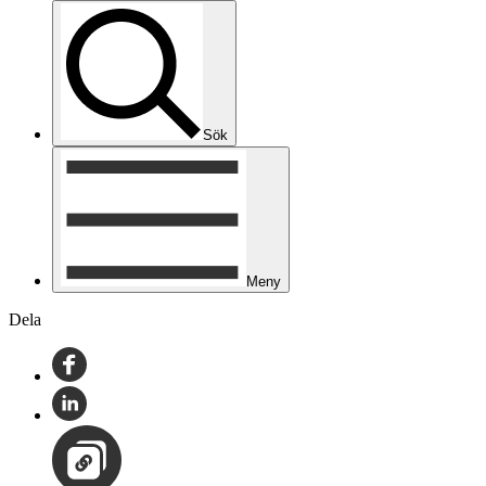
Sök
Meny
Dela