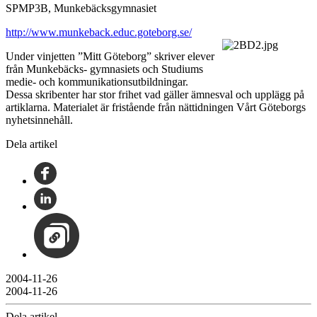
SPMP3B, Munkebäcksgymnasiet
http://www.munkeback.educ.goteborg.se/
Under vinjetten ”Mitt Göteborg” skriver elever
från Munkebäcks- gymnasiets och Studiums
medie- och kommunikationsutbildningar.
Dessa skribenter har stor frihet vad gäller ämnesval och upplägg på
artiklarna. Materialet är fristående från nättidningen Vårt Göteborgs
nyhetsinnehåll.
Dela artikel
2004-11-26
2004-11-26
Dela artikel