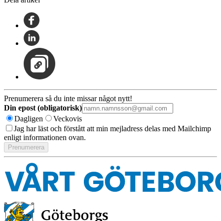
Prenumerera så du inte missar något nytt!
Din epost (obligatorisk)
Dagligen
Veckovis
Jag har läst och förstått att min mejladress delas med Mailchimp
enligt informationen ovan.