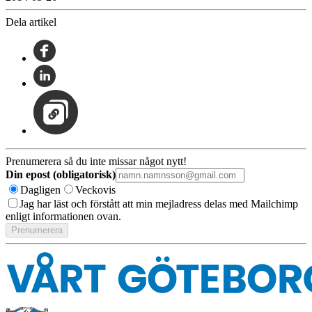
Dela artikel
Prenumerera så du inte missar något nytt!
Din epost (obligatorisk)
Dagligen
Veckovis
Jag har läst och förstått att min mejladress delas med Mailchimp
enligt informationen ovan.