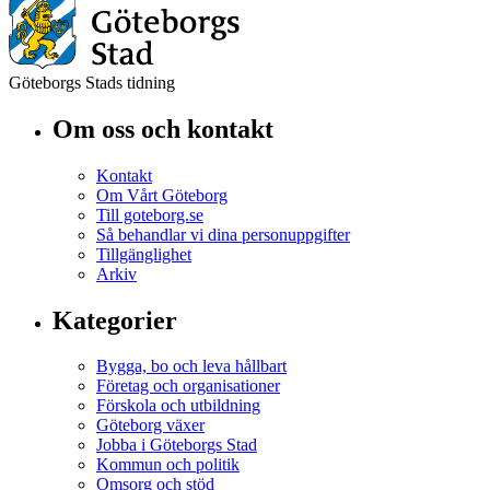
Göteborgs Stads tidning
Om oss och kontakt
Kontakt
Om Vårt Göteborg
Till goteborg.se
Så behandlar vi dina personuppgifter
Tillgänglighet
Arkiv
Kategorier
Bygga, bo och leva hållbart
Företag och organisationer
Förskola och utbildning
Göteborg växer
Jobba i Göteborgs Stad
Kommun och politik
Omsorg och stöd