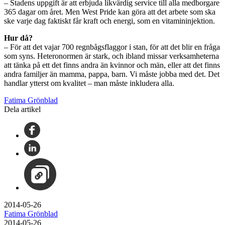
– Stadens uppgift är att erbjuda likvärdig service till alla medborgare
365 dagar om året. Men West Pride kan göra att det arbete som ska
ske varje dag faktiskt får kraft och energi, som en vitamininjektion.
Hur då?
– För att det vajar 700 regnbågsflaggor i stan, för att det blir en fråga
som syns. Heteronormen är stark, och ibland missar verksamheterna
att tänka på ett det finns andra än kvinnor och män, eller att det finns
andra familjer än mamma, pappa, barn. Vi måste jobba med det. Det
handlar ytterst om kvalitet – man måste inkludera alla.
Fatima Grönblad
Dela artikel
2014-05-26
Fatima Grönblad
2014-05-26