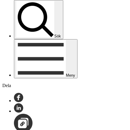
Sök
Meny
Dela