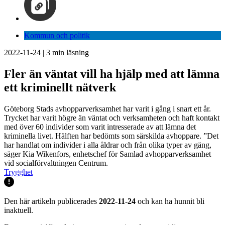
Kommun och politik
2022-11-24
|
3
min läsning
Fler än väntat vill ha hjälp med att lämna
ett kriminellt nätverk
Göteborg Stads avhopparverksamhet har varit i gång i snart ett år.
Trycket har varit högre än väntat och verksamheten och haft kontakt
med över 60 individer som varit intresserade av att lämna det
kriminella livet. Hälften har bedömts som särskilda avhoppare. ”Det
har handlat om individer i alla åldrar och från olika typer av gäng,
säger Kia Wikenfors, enhetschef för Samlad avhopparverksamhet
vid socialförvaltningen Centrum.
Trygghet
Den här artikeln publicerades
2022-11-24
och kan ha hunnit bli
inaktuell.