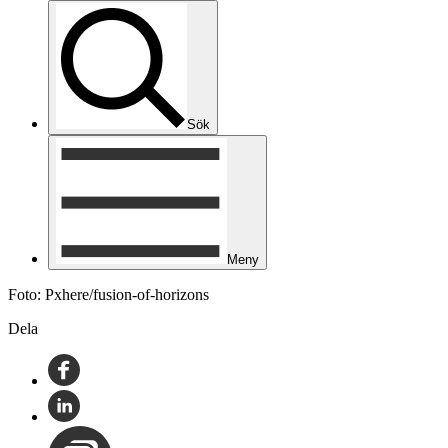
Sök
Meny
Foto: Pxhere/fusion-of-horizons
Dela