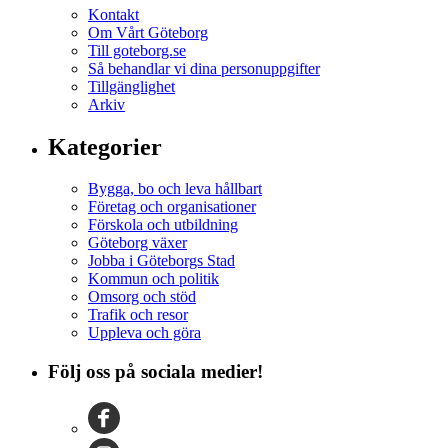
Kontakt
Om Vårt Göteborg
Till goteborg.se
Så behandlar vi dina personuppgifter
Tillgänglighet
Arkiv
Kategorier
Bygga, bo och leva hållbart
Företag och organisationer
Förskola och utbildning
Göteborg växer
Jobba i Göteborgs Stad
Kommun och politik
Omsorg och stöd
Trafik och resor
Uppleva och göra
Följ oss på sociala medier!