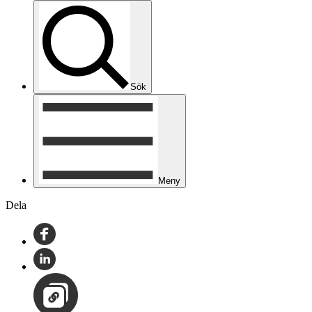
Sök
Meny
Dela