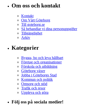
Om oss och kontakt
Kontakt
Om Vårt Göteborg
Till goteborg.se
Så behandlar vi dina personuppgifter
Tillgänglighet
Arkiv
Kategorier
Bygga, bo och leva hållbart
Företag och organisationer
Förskola och utbildning
Göteborg växer
Jobba i Göteborgs Stad
Kommun och politik
Omsorg och stöd
Trafik och resor
Uppleva och göra
Följ oss på sociala medier!