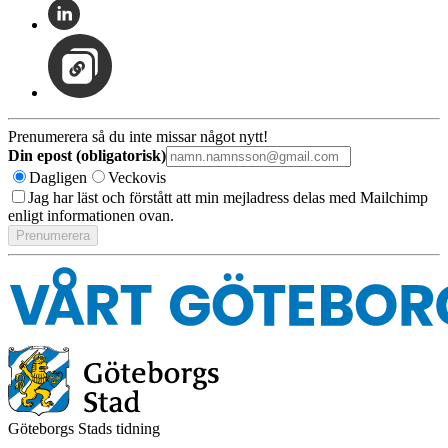
Prenumerera så du inte missar något nytt!
Din epost (obligatorisk)
Dagligen
Veckovis
Jag har läst och förstått att min mejladress delas med Mailchimp
enligt informationen ovan.
Göteborgs Stads tidning